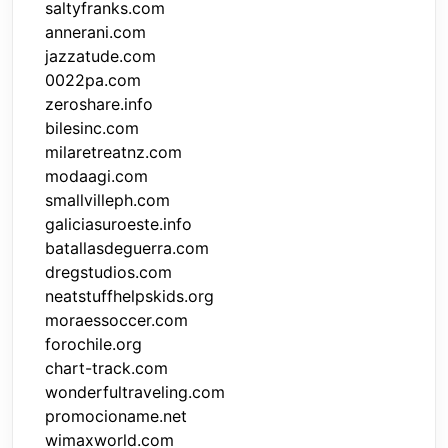
saltyfranks.com
annerani.com
jazzatude.com
0022pa.com
zeroshare.info
bilesinc.com
milaretreatnz.com
modaagi.com
smallvilleph.com
galiciasuroeste.info
batallasdeguerra.com
dregstudios.com
neatstuffhelpskids.org
moraessoccer.com
forochile.org
chart-track.com
wonderfultraveling.com
promocioname.net
wimaxworld.com