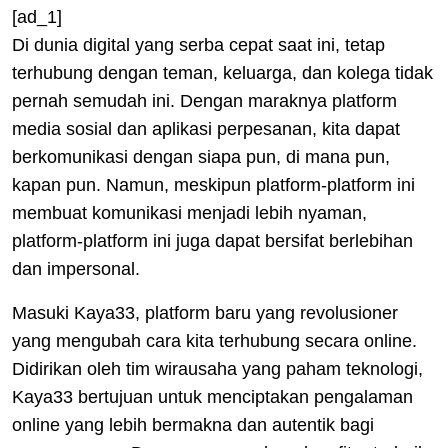
[ad_1]
Di dunia digital yang serba cepat saat ini, tetap
terhubung dengan teman, keluarga, dan kolega tidak
pernah semudah ini. Dengan maraknya platform
media sosial dan aplikasi perpesanan, kita dapat
berkomunikasi dengan siapa pun, di mana pun,
kapan pun. Namun, meskipun platform-platform ini
membuat komunikasi menjadi lebih nyaman,
platform-platform ini juga dapat bersifat berlebihan
dan impersonal.
Masuki Kaya33, platform baru yang revolusioner
yang mengubah cara kita terhubung secara online.
Didirikan oleh tim wirausaha yang paham teknologi,
Kaya33 bertujuan untuk menciptakan pengalaman
online yang lebih bermakna dan autentik bagi