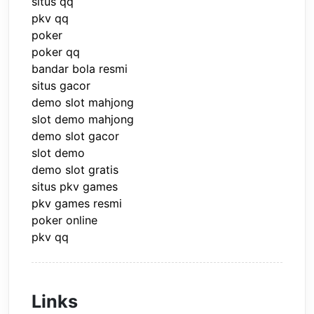
situs qq
pkv qq
poker
poker qq
bandar bola resmi
situs gacor
demo slot mahjong
slot demo mahjong
demo slot gacor
slot demo
demo slot gratis
situs pkv games
pkv games resmi
poker online
pkv qq
Links