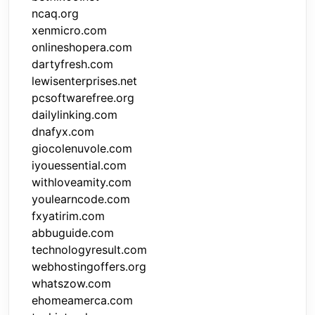
ncaq.org
xenmicro.com
onlineshopera.com
dartyfresh.com
lewisenterprises.net
pcsoftwarefree.org
dailylinking.com
dnafyx.com
giocolenuvole.com
iyouessential.com
withloveamity.com
youlearncode.com
fxyatirim.com
abbuguide.com
technologyresult.com
webhostingoffers.org
whatszow.com
ehomeamerca.com