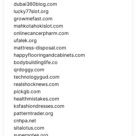
dubai360blog.com
lucky77slot.org
growmefast.com
mahkotahokislot.com
onlinecancerpharm.com
ufalek.org
mattress-disposal.com
happyflooringandcabinets.com
bodybuildinglife.co
qrdoggy.com
technologygud.com
realshocknews.com
pickgb.com
healthmistakes.com
ksfashiondresses.com
patterntrader.org
cnhpa.net
sitalotus.com
supernotes.org