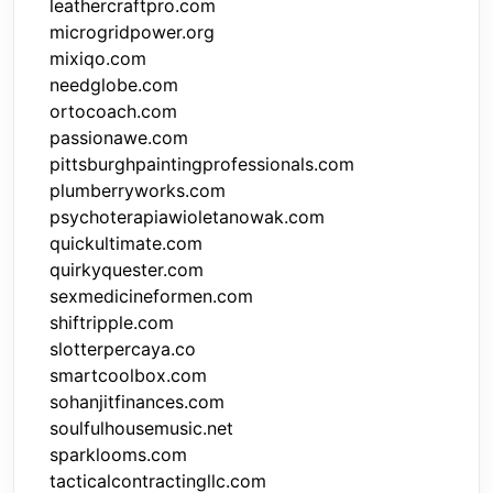
leathercraftpro.com
microgridpower.org
mixiqo.com
needglobe.com
ortocoach.com
passionawe.com
pittsburghpaintingprofessionals.com
plumberryworks.com
psychoterapiawioletanowak.com
quickultimate.com
quirkyquester.com
sexmedicineformen.com
shiftripple.com
slotterpercaya.co
smartcoolbox.com
sohanjitfinances.com
soulfulhousemusic.net
sparklooms.com
tacticalcontractingllc.com