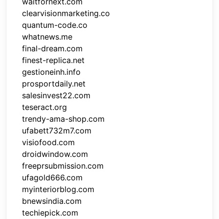
waitfornext.com
clearvisionmarketing.co
quantum-code.co
whatnews.me
final-dream.com
finest-replica.net
gestioneinh.info
prosportdaily.net
salesinvest22.com
teseract.org
trendy-ama-shop.com
ufabett732m7.com
visiofood.com
droidwindow.com
freeprsubmission.com
ufagold666.com
myinteriorblog.com
bnewsindia.com
techiepick.com