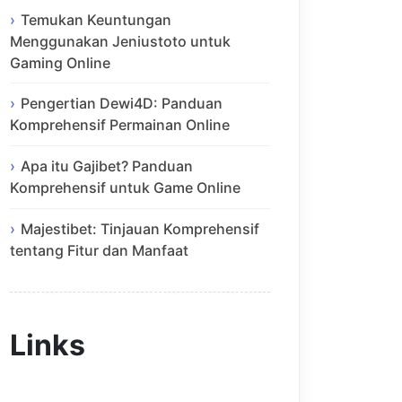
Temukan Keuntungan
Menggunakan Jeniustoto untuk
Gaming Online
Pengertian Dewi4D: Panduan
Komprehensif Permainan Online
Apa itu Gajibet? Panduan
Komprehensif untuk Game Online
Majestibet: Tinjauan Komprehensif
tentang Fitur dan Manfaat
Links