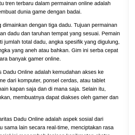
tu tren terbaru dalam permainan online adalah
embuat dunia game dengan badai.
 dimainkan dengan tiga dadu. Tujuan permainan
ngan dadu dan taruhan tempat yang sesuai. Pemain
i jumlah total dadu, angka spesifik yang digulung,
gka yang aneh atau bahkan. Gim ini serba cepat
tara banyak gamer online.
tas Dadu Online adalah kemudahan akses ke
dari komputer, ponsel cerdas, atau tablet
 kapan saja dan di mana saja. Selain itu,
inkan, membuatnya dapat diakses oleh gamer dan
aritas Dadu Online adalah aspek sosial dari
u sama lain secara real-time, menciptakan rasa