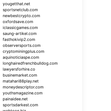
yougetthat.net
sportsnetclub.com
newbestcrypto.com
oxfordsave.com
iclassicgames.com
saung-artikel.com
fasthokivip2.com
observersports.com
cryptominingplus.com
aquinoticiaspe.com
longhairedfrenchbulldog.com
lawyersforhire.co
businemarket.com
matahari88play.net
moneydescriptor.com
youthsmagazine.com
painaidee.net
sportsdarkest.com
webtoon.biz