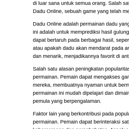
di luar sana untuk semua orang. Salah sa
Dadu Online, sebuah game yang telah m
Dadu Online adalah permainan dadu yang
ini adalah untuk memprediksi hasil gulu
dapat bertaruh pada berbagai hasil, sepert
atau apakah dadu akan mendarat pada an
dan menarik, menjadikannya favorit di an
Salah satu alasan peningkatan populari
permainan. Pemain dapat mengakses game 
mereka, membuatnya nyaman untuk bermain
permainan ini mudah dipelajari dan dima
pemula yang berpengalaman.
Faktor lain yang berkontribusi pada popul
permainan. Pemain dapat berinteraksi sat