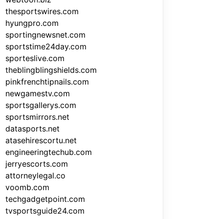
thesportswires.com
hyungpro.com
sportingnewsnet.com
sportstime24day.com
sporteslive.com
theblingblingshields.com
pinkfrenchtipnails.com
newgamestv.com
sportsgallerys.com
sportsmirrors.net
datasports.net
atasehirescortu.net
engineeringtechub.com
jerryescorts.com
attorneylegal.co
voomb.com
techgadgetpoint.com
tvsportsguide24.com