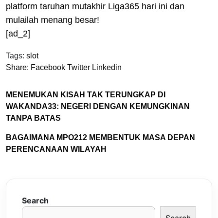
platform taruhan mutakhir Liga365 hari ini dan
mulailah menang besar!
[ad_2]
Tags:
slot
Share:
Facebook
Twitter
Linkedin
MENEMUKAN KISAH TAK TERUNGKAP DI
WAKANDA33: NEGERI DENGAN KEMUNGKINAN
TANPA BATAS
BAGAIMANA MPO212 MEMBENTUK MASA DEPAN
PERENCANAAN WILAYAH
Search