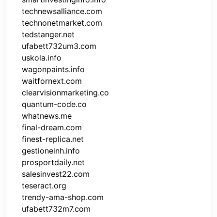
technewsalliance.com
technonetmarket.com
tedstanger.net
ufabett732um3.com
uskola.info
wagonpaints.info
waitfornext.com
clearvisionmarketing.co
quantum-code.co
whatnews.me
final-dream.com
finest-replica.net
gestioneinh.info
prosportdaily.net
salesinvest22.com
teseract.org
trendy-ama-shop.com
ufabett732m7.com