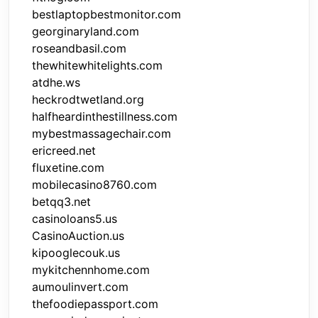
bestlaptopbestmonitor.com
georginaryland.com
roseandbasil.com
thewhitewhitelights.com
atdhe.ws
heckrodtwetland.org
halfheardinthestillness.com
mybestmassagechair.com
ericreed.net
fluxetine.com
mobilecasino8760.com
betqq3.net
casinoloans5.us
CasinoAuction.us
kipooglecouk.us
mykitchennhome.com
aumoulinvert.com
thefoodiepassport.com