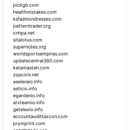
pickgb.com
healthmistakes.com
ksfashiondresses.com
patterntrader.org
cnhpa.net
sitalotus.com
supernotes.org
worldsportsempires.com
updatecentral360.com
katamastah.com
zqscore.net
aseleraio.info
asticio.info
egardenio.info
arxteamio.info
getalexio.info
accountaudittaxcon.com
prymprint.com