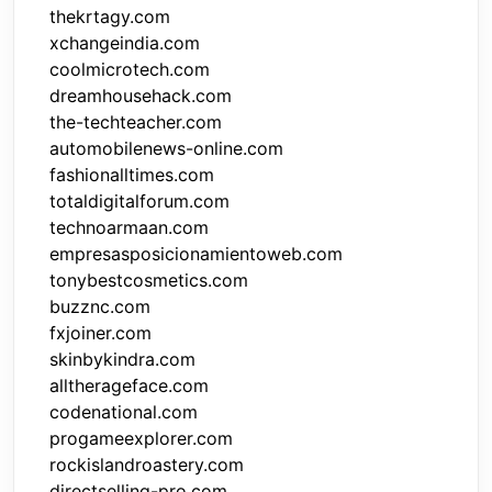
thekrtagy.com
xchangeindia.com
coolmicrotech.com
dreamhousehack.com
the-techteacher.com
automobilenews-online.com
fashionalltimes.com
totaldigitalforum.com
technoarmaan.com
empresasposicionamientoweb.com
tonybestcosmetics.com
buzznc.com
fxjoiner.com
skinbykindra.com
alltherageface.com
codenational.com
progameexplorer.com
rockislandroastery.com
directselling-pro.com