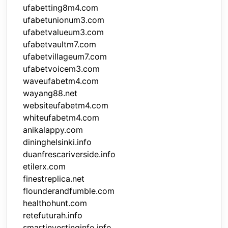
ufabetting8m4.com
ufabetunionum3.com
ufabetvalueum3.com
ufabetvaultm7.com
ufabetvillageum7.com
ufabetvoicem3.com
waveufabetm4.com
wayang88.net
websiteufabetm4.com
whiteufabetm4.com
anikalappy.com
dininghelsinki.info
duanfrescariverside.info
etilerx.com
finestreplica.net
flounderandfumble.com
healthohunt.com
retefuturah.info
smartinvestinginfo.info