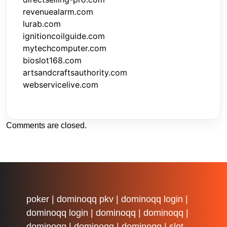
revenuealarm.com
lurab.com
ignitioncoilguide.com
mytechcomputer.com
bioslot168.com
artsandcraftsauthority.com
webservicelive.com
Comments are closed.
poker
|
dominoqq pkv
|
dominoqq login
|
dominoqq login
|
dominoqq
|
dominoqq
|
dominoqq
|
dominoqq
|
dominoqq
|
slot