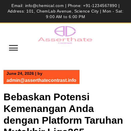
Skip
Email:
info@chemical.com
| Phone: +91-1234567890 |
to
Address: 101, ChemLab Avenue, Science City | Mon - Sat:
9:00 AM to 6:00 PM
content
June 24, 2026
|
by
admin@asserthatecontrast.info
Bebaskan Potensi
Kemenangan Anda
dengan Platform Taruhan