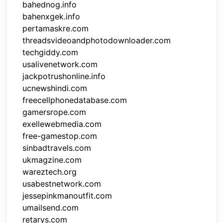
bahednog.info
bahenxgek.info
pertamaskre.com
threadsvideoandphotodownloader.com
techgiddy.com
usalivenetwork.com
jackpotrushonline.info
ucnewshindi.com
freecellphonedatabase.com
gamersrope.com
exellewebmedia.com
free-gamestop.com
sinbadtravels.com
ukmagzine.com
wareztech.org
usabestnetwork.com
jessepinkmanoutfit.com
umailsend.com
retarys.com