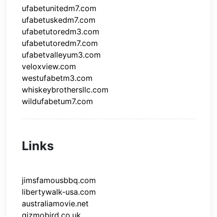
ufabetunitedm7.com
ufabetuskedm7.com
ufabetutoredm3.com
ufabetutoredm7.com
ufabetvalleyum3.com
veloxview.com
westufabetm3.com
whiskeybrothersllc.com
wildufabetum7.com
Links
jimsfamousbbq.com
libertywalk-usa.com
australiamovie.net
gizmobird.co.uk