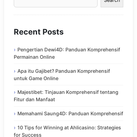
Search
Recent Posts
Pengertian Dewi4D: Panduan Komprehensif
Permainan Online
Apa itu Gajibet? Panduan Komprehensif
untuk Game Online
Majestibet: Tinjauan Komprehensif tentang
Fitur dan Manfaat
Memahami Saung4D: Panduan Komprehensif
10 Tips for Winning at Ahlicasino: Strategies
for Success