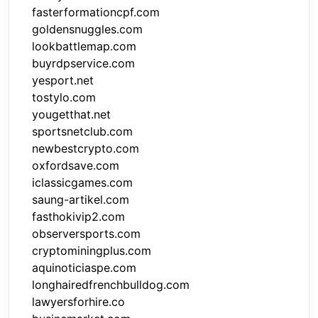
fasterformationcpf.com
goldensnuggles.com
lookbattlemap.com
buyrdpservice.com
yesport.net
tostylo.com
yougetthat.net
sportsnetclub.com
newbestcrypto.com
oxfordsave.com
iclassicgames.com
saung-artikel.com
fasthokivip2.com
observersports.com
cryptominingplus.com
aquinoticiaspe.com
longhairedfrenchbulldog.com
lawyersforhire.co