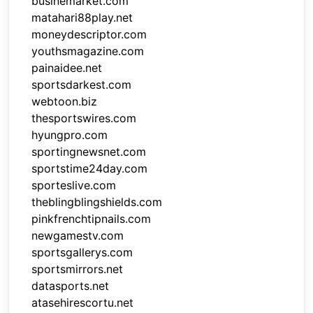
businemarket.com
matahari88play.net
moneydescriptor.com
youthsmagazine.com
painaidee.net
sportsdarkest.com
webtoon.biz
thesportswires.com
hyungpro.com
sportingnewsnet.com
sportstime24day.com
sporteslive.com
theblingblingshields.com
pinkfrenchtipnails.com
newgamestv.com
sportsgallerys.com
sportsmirrors.net
datasports.net
atasehirescortu.net