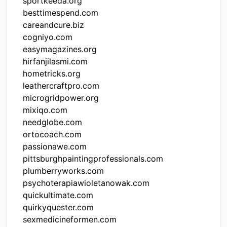
sportkeeda.org
besttimespend.com
careandcure.biz
cogniyo.com
easymagazines.org
hirfanjilasmi.com
hometricks.org
leathercraftpro.com
microgridpower.org
mixiqo.com
needglobe.com
ortocoach.com
passionawe.com
pittsburghpaintingprofessionals.com
plumberryworks.com
psychoterapiawioletanowak.com
quickultimate.com
quirkyquester.com
sexmedicineformen.com