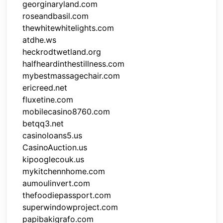
georginaryland.com
roseandbasil.com
thewhitewhitelights.com
atdhe.ws
heckrodtwetland.org
halfheardinthestillness.com
mybestmassagechair.com
ericreed.net
fluxetine.com
mobilecasino8760.com
betqq3.net
casinoloans5.us
CasinoAuction.us
kipooglecouk.us
mykitchennhome.com
aumoulinvert.com
thefoodiepassport.com
superwindowproject.com
papibakigrafo.com