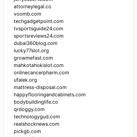
attorneylegal.co
voomb.com
techgadgetpoint.com
tvsportsguide24.com
sportsreviews24.com
dubai360blog.com
lucky77slot.org
growmefast.com
mahkotahokislot.com
onlinecancerpharm.com
ufalek.org
mattress-disposal.com
happyflooringandcabinets.com
bodybuildinglife.co
qrdoggy.com
technologygud.com
realshocknews.com
pickgb.com