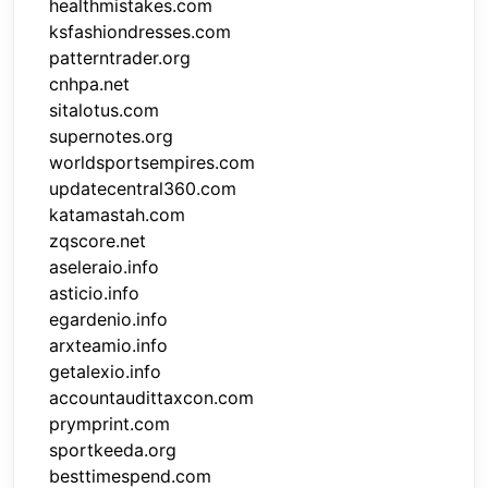
healthmistakes.com
ksfashiondresses.com
patterntrader.org
cnhpa.net
sitalotus.com
supernotes.org
worldsportsempires.com
updatecentral360.com
katamastah.com
zqscore.net
aseleraio.info
asticio.info
egardenio.info
arxteamio.info
getalexio.info
accountaudittaxcon.com
prymprint.com
sportkeeda.org
besttimespend.com