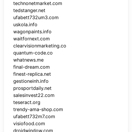
technonetmarket.com
tedstanger.net
ufabett732um3.com
uskola.info
wagonpaints.info
waitfornext.com
clearvisionmarketing.co
quantum-code.co
whatnews.me
final-dream.com
finest-replica.net
gestioneinh.info
prosportdaily.net
salesinvest22.com
teseract.org
trendy-ama-shop.com
ufabett732m7.com
visiofood.com
droidwindow.com