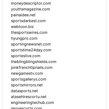
moneydescriptor.com
youthsmagazine.com
painaidee.net
sportsdarkest.com
webtoon.biz
thesportswires.com
hyungpro.com
sportingnewsnet.com
sportstime24day.com
sporteslive.com
theblingblingshields.com
pinkfrenchtipnails.com
newgamestv.com
sportsgallerys.com
sportsmirrors.net
datasports.net
atasehirescortu.net
engineeringtechub.com
jerryescorts.com