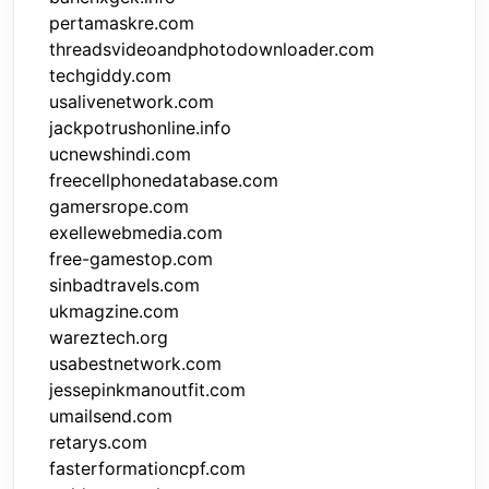
pertamaskre.com
threadsvideoandphotodownloader.com
techgiddy.com
usalivenetwork.com
jackpotrushonline.info
ucnewshindi.com
freecellphonedatabase.com
gamersrope.com
exellewebmedia.com
free-gamestop.com
sinbadtravels.com
ukmagzine.com
wareztech.org
usabestnetwork.com
jessepinkmanoutfit.com
umailsend.com
retarys.com
fasterformationcpf.com