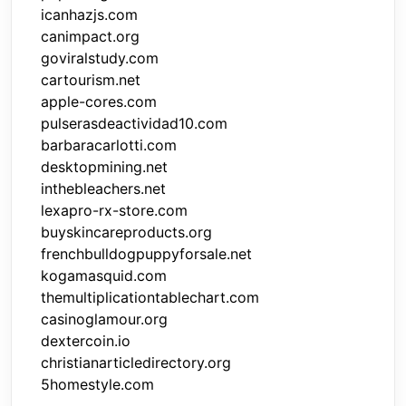
icanhazjs.com
canimpact.org
goviralstudy.com
cartourism.net
apple-cores.com
pulserasdeactividad10.com
barbaracarlotti.com
desktopmining.net
inthebleachers.net
lexapro-rx-store.com
buyskincareproducts.org
frenchbulldogpuppyforsale.net
kogamasquid.com
themultiplicationtablechart.com
casinoglamour.org
dextercoin.io
christianarticledirectory.org
5homestyle.com