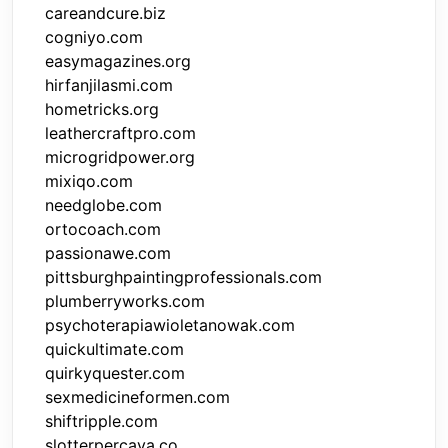
careandcure.biz
cogniyo.com
easymagazines.org
hirfanjilasmi.com
hometricks.org
leathercraftpro.com
microgridpower.org
mixiqo.com
needglobe.com
ortocoach.com
passionawe.com
pittsburghpaintingprofessionals.com
plumberryworks.com
psychoterapiawioletanowak.com
quickultimate.com
quirkyquester.com
sexmedicineformen.com
shiftripple.com
slotterpercaya.co