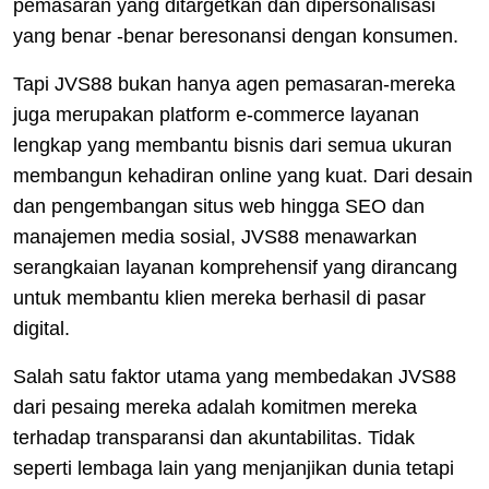
pemasaran yang ditargetkan dan dipersonalisasi
yang benar -benar beresonansi dengan konsumen.
Tapi JVS88 bukan hanya agen pemasaran-mereka
juga merupakan platform e-commerce layanan
lengkap yang membantu bisnis dari semua ukuran
membangun kehadiran online yang kuat. Dari desain
dan pengembangan situs web hingga SEO dan
manajemen media sosial, JVS88 menawarkan
serangkaian layanan komprehensif yang dirancang
untuk membantu klien mereka berhasil di pasar
digital.
Salah satu faktor utama yang membedakan JVS88
dari pesaing mereka adalah komitmen mereka
terhadap transparansi dan akuntabilitas. Tidak
seperti lembaga lain yang menjanjikan dunia tetapi