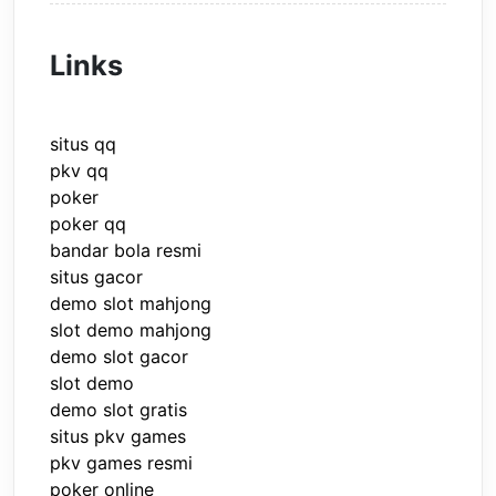
Links
situs qq
pkv qq
poker
poker qq
bandar bola resmi
situs gacor
demo slot mahjong
slot demo mahjong
demo slot gacor
slot demo
demo slot gratis
situs pkv games
pkv games resmi
poker online