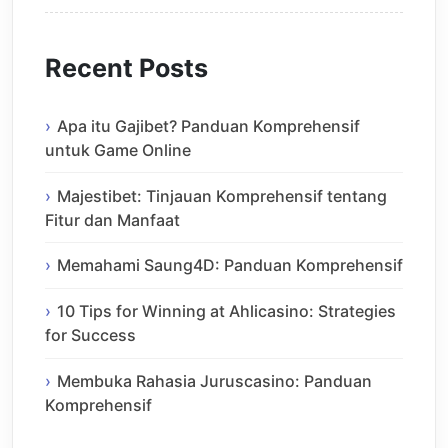
Recent Posts
Apa itu Gajibet? Panduan Komprehensif
untuk Game Online
Majestibet: Tinjauan Komprehensif tentang
Fitur dan Manfaat
Memahami Saung4D: Panduan Komprehensif
10 Tips for Winning at Ahlicasino: Strategies
for Success
Membuka Rahasia Juruscasino: Panduan
Komprehensif