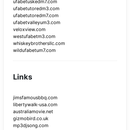
ufabetuskedm7.com
ufabetutoredm3.com
ufabetutoredm7.com
ufabetvalleyum3.com
veloxview.com
westufabetm3.com
whiskeybrothersllc.com
wildufabetum7.com
Links
jimsfamousbbq.com
libertywalk-usa.com
australiamovie.net
gizmobird.co.uk
mp3djsong.com