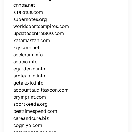
cnhpa.net
sitalotus.com
supernotes.org
worldsportsempires.com
updatecentral360.com
katamastah.com
zqscore.net
aseleraio.info
asticio.info
egardenio.info
arxteamio.info
getalexio.info
accountaudittaxcon.com
prymprint.com
sportkeeda.org
besttimespend.com
careandcure.biz
cogniyo.com