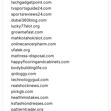
techgadgetpoint.com
tvsportsguide24.com
sportsreviews24.com
dubai360blog.com
lucky77slot.org
growmefast.com
mahkotahokislot.com
onlinecancerpharm.com
ufalek.org
mattress-disposal.com
happyflooringandcabinets.com
bodybuildinglife.co
qrdoggy.com
technologygud.com
realshocknews.com
pickgb.com
healthmistakes.com
ksfashiondresses.com
patterntrader.org