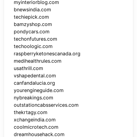
myinteriorblog.com
bnewsindia.com
techiepick.com
bamzyshop.com
pondycars.com
techonfutures.com
techoologic.com
raspberryketonescanada.org
medihealthrules.com
usathrill.com
vshapedental.com
canfandalucia.org
yourengineguide.com
nybreakings.com
outstationcabsservices.com
thekrtagy.com
xchangeindia.com
coolmicrotech.com
dreamhousehack.com