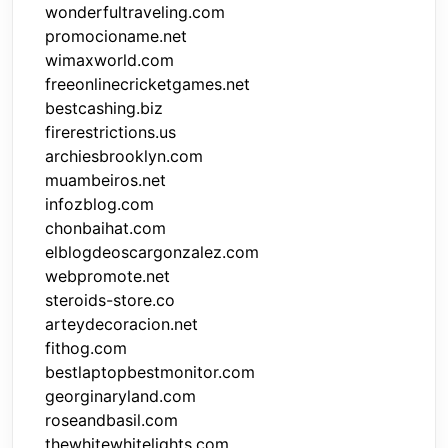
wonderfultraveling.com
promocioname.net
wimaxworld.com
freeonlinecricketgames.net
bestcashing.biz
firerestrictions.us
archiesbrooklyn.com
muambeiros.net
infozblog.com
chonbaihat.com
elblogdeoscargonzalez.com
webpromote.net
steroids-store.co
arteydecoracion.net
fithog.com
bestlaptopbestmonitor.com
georginaryland.com
roseandbasil.com
thewhitewhitelights.com