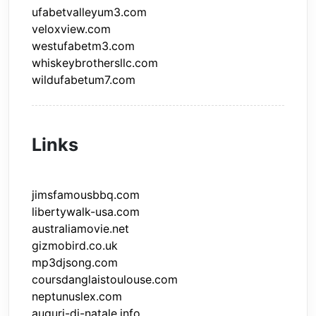
ufabetvalleyum3.com
veloxview.com
westufabetm3.com
whiskeybrothersllc.com
wildufabetum7.com
Links
jimsfamousbbq.com
libertywalk-usa.com
australiamovie.net
gizmobird.co.uk
mp3djsong.com
coursdanglaistoulouse.com
neptunuslex.com
auguri-di-natale.info