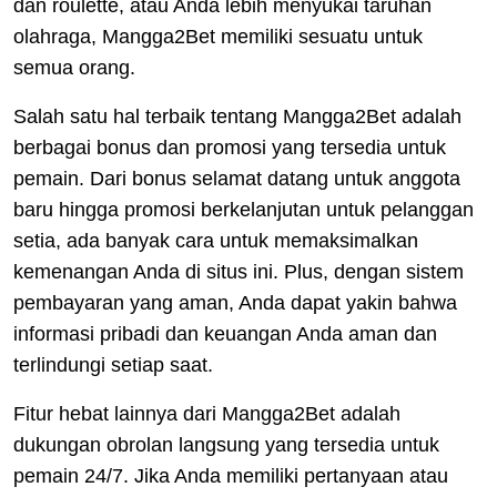
dan roulette, atau Anda lebih menyukai taruhan
olahraga, Mangga2Bet memiliki sesuatu untuk
semua orang.
Salah satu hal terbaik tentang Mangga2Bet adalah
berbagai bonus dan promosi yang tersedia untuk
pemain. Dari bonus selamat datang untuk anggota
baru hingga promosi berkelanjutan untuk pelanggan
setia, ada banyak cara untuk memaksimalkan
kemenangan Anda di situs ini. Plus, dengan sistem
pembayaran yang aman, Anda dapat yakin bahwa
informasi pribadi dan keuangan Anda aman dan
terlindungi setiap saat.
Fitur hebat lainnya dari Mangga2Bet adalah
dukungan obrolan langsung yang tersedia untuk
pemain 24/7. Jika Anda memiliki pertanyaan atau