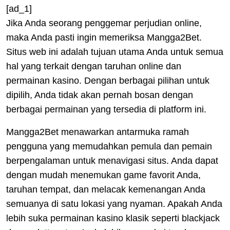
[ad_1]
Jika Anda seorang penggemar perjudian online,
maka Anda pasti ingin memeriksa Mangga2Bet.
Situs web ini adalah tujuan utama Anda untuk semua
hal yang terkait dengan taruhan online dan
permainan kasino. Dengan berbagai pilihan untuk
dipilih, Anda tidak akan pernah bosan dengan
berbagai permainan yang tersedia di platform ini.
Mangga2Bet menawarkan antarmuka ramah
pengguna yang memudahkan pemula dan pemain
berpengalaman untuk menavigasi situs. Anda dapat
dengan mudah menemukan game favorit Anda,
taruhan tempat, dan melacak kemenangan Anda
semuanya di satu lokasi yang nyaman. Apakah Anda
lebih suka permainan kasino klasik seperti blackjack