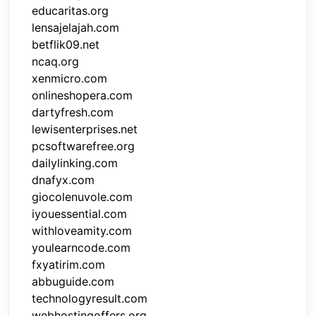
educaritas.org
lensajelajah.com
betflik09.net
ncaq.org
xenmicro.com
onlineshopera.com
dartyfresh.com
lewisenterprises.net
pcsoftwarefree.org
dailylinking.com
dnafyx.com
giocolenuvole.com
iyouessential.com
withloveamity.com
youlearncode.com
fxyatirim.com
abbuguide.com
technologyresult.com
webhostingoffers.org