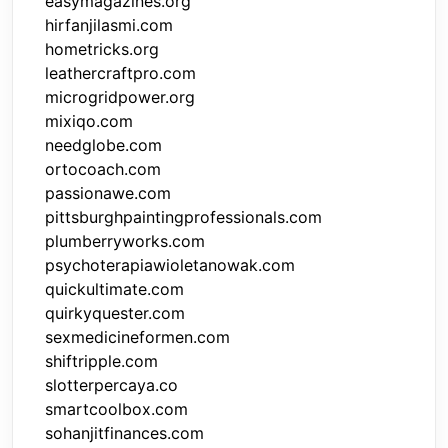
easymagazines.org
hirfanjilasmi.com
hometricks.org
leathercraftpro.com
microgridpower.org
mixiqo.com
needglobe.com
ortocoach.com
passionawe.com
pittsburghpaintingprofessionals.com
plumberryworks.com
psychoterapiawioletanowak.com
quickultimate.com
quirkyquester.com
sexmedicineformen.com
shiftripple.com
slotterpercaya.co
smartcoolbox.com
sohanjitfinances.com