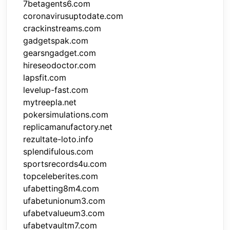
7betagents6.com
coronavirusuptodate.com
crackinstreams.com
gadgetspak.com
gearsngadget.com
hireseodoctor.com
lapsfit.com
levelup-fast.com
mytreepla.net
pokersimulations.com
replicamanufactory.net
rezultate-loto.info
splendifulous.com
sportsrecords4u.com
topceleberites.com
ufabetting8m4.com
ufabetunionum3.com
ufabetvalueum3.com
ufabetvaultm7.com