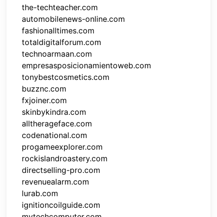
the-techteacher.com
automobilenews-online.com
fashionalltimes.com
totaldigitalforum.com
technoarmaan.com
empresasposicionamientoweb.com
tonybestcosmetics.com
buzznc.com
fxjoiner.com
skinbykindra.com
alltherageface.com
codenational.com
progameexplorer.com
rockislandroastery.com
directselling-pro.com
revenuealarm.com
lurab.com
ignitioncoilguide.com
mytechcomputer.com