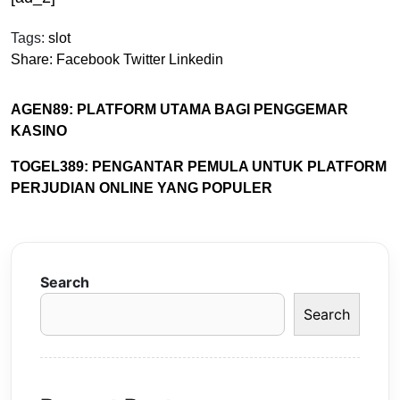
Tags:
slot
Share:
Facebook
Twitter
Linkedin
AGEN89: PLATFORM UTAMA BAGI PENGGEMAR
KASINO
TOGEL389: PENGANTAR PEMULA UNTUK PLATFORM
PERJUDIAN ONLINE YANG POPULER
Search
Search