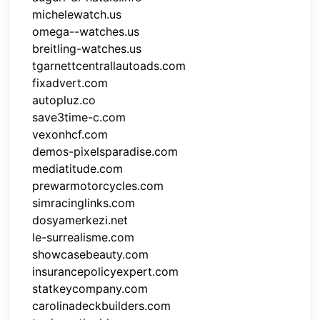
michelewatch.us
omega--watches.us
breitling-watches.us
tgarnettcentrallautoads.com
fixadvert.com
autopluz.co
save3time-c.com
vexonhcf.com
demos-pixelsparadise.com
mediatitude.com
prewarmotorcycles.com
simracinglinks.com
dosyamerkezi.net
le-surrealisme.com
showcasebeauty.com
insurancepolicyexpert.com
statkeycompany.com
carolinadeckbuilders.com