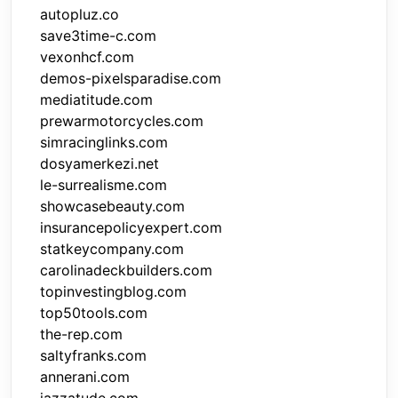
autopluz.co
save3time-c.com
vexonhcf.com
demos-pixelsparadise.com
mediatitude.com
prewarmotorcycles.com
simracinglinks.com
dosyamerkezi.net
le-surrealisme.com
showcasebeauty.com
insurancepolicyexpert.com
statkeycompany.com
carolinadeckbuilders.com
topinvestingblog.com
top50tools.com
the-rep.com
saltyfranks.com
annerani.com