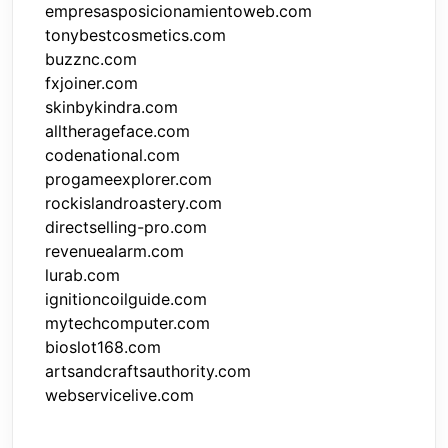
empresasposicionamientoweb.com
tonybestcosmetics.com
buzznc.com
fxjoiner.com
skinbykindra.com
alltherageface.com
codenational.com
progameexplorer.com
rockislandroastery.com
directselling-pro.com
revenuealarm.com
lurab.com
ignitioncoilguide.com
mytechcomputer.com
bioslot168.com
artsandcraftsauthority.com
webservicelive.com