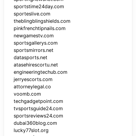
sportstime24day.com
sporteslive.com
theblingblingshields.com
pinkfrenchtipnails.com
newgamestv.com
sportsgallerys.com
sportsmirrors.net
datasports.net
atasehirescortu.net
engineeringtechub.com
jerryescorts.com
attorneylegal.co
voomb.com
techgadgetpoint.com
tvsportsguide24.com
sportsreviews24.com
dubai360blog.com
lucky77slot.org