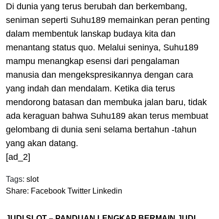
Di dunia yang terus berubah dan berkembang,
seniman seperti Suhu189 memainkan peran penting
dalam membentuk lanskap budaya kita dan
menantang status quo. Melalui seninya, Suhu189
mampu menangkap esensi dari pengalaman
manusia dan mengekspresikannya dengan cara
yang indah dan mendalam. Ketika dia terus
mendorong batasan dan membuka jalan baru, tidak
ada keraguan bahwa Suhu189 akan terus membuat
gelombang di dunia seni selama bertahun -tahun
yang akan datang.
[ad_2]
Tags:
slot
Share:
Facebook
Twitter
Linkedin
JUDI SLOT – PANDUAN LENGKAP BERMAIN JUDI