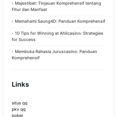
Majestibet: Tinjauan Komprehensif tentang
Fitur dan Manfaat
Memahami Saung4D: Panduan Komprehensif
10 Tips for Winning at Ahlicasino: Strategies
for Success
Membuka Rahasia Juruscasino: Panduan
Komprehensif
Links
situs qq
pkv qq
poker