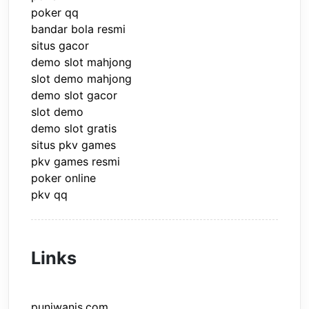
poker qq
bandar bola resmi
situs gacor
demo slot mahjong
slot demo mahjong
demo slot gacor
slot demo
demo slot gratis
situs pkv games
pkv games resmi
poker online
pkv qq
Links
punjwanis.com