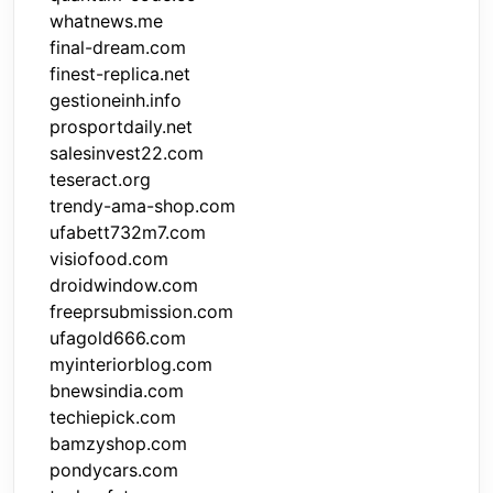
whatnews.me
final-dream.com
finest-replica.net
gestioneinh.info
prosportdaily.net
salesinvest22.com
teseract.org
trendy-ama-shop.com
ufabett732m7.com
visiofood.com
droidwindow.com
freeprsubmission.com
ufagold666.com
myinteriorblog.com
bnewsindia.com
techiepick.com
bamzyshop.com
pondycars.com