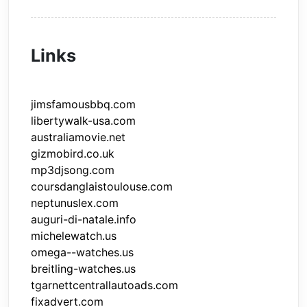
Links
jimsfamousbbq.com
libertywalk-usa.com
australiamovie.net
gizmobird.co.uk
mp3djsong.com
coursdanglaistoulouse.com
neptunuslex.com
auguri-di-natale.info
michelewatch.us
omega--watches.us
breitling-watches.us
tgarnettcentrallautoads.com
fixadvert.com