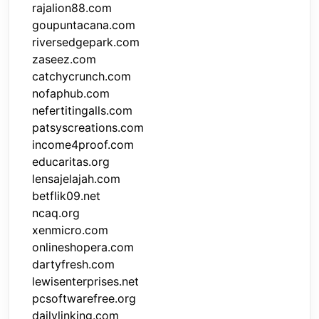
rajalion88.com
goupuntacana.com
riversedgepark.com
zaseez.com
catchycrunch.com
nofaphub.com
nefertitingalls.com
patsyscreations.com
income4proof.com
educaritas.org
lensajelajah.com
betflik09.net
ncaq.org
xenmicro.com
onlineshopera.com
dartyfresh.com
lewisenterprises.net
pcsoftwarefree.org
dailylinking.com