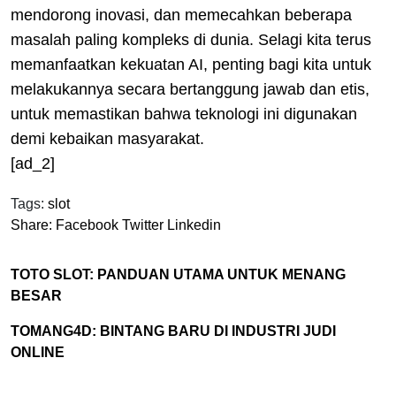
mendorong inovasi, dan memecahkan beberapa
masalah paling kompleks di dunia. Selagi kita terus
memanfaatkan kekuatan AI, penting bagi kita untuk
melakukannya secara bertanggung jawab dan etis,
untuk memastikan bahwa teknologi ini digunakan
demi kebaikan masyarakat.
[ad_2]
Tags:
slot
Share:
Facebook
Twitter
Linkedin
TOTO SLOT: PANDUAN UTAMA UNTUK MENANG
BESAR
TOMANG4D: BINTANG BARU DI INDUSTRI JUDI
ONLINE