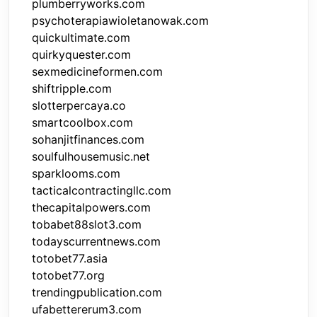
plumberryworks.com
psychoterapiawioletanowak.com
quickultimate.com
quirkyquester.com
sexmedicineformen.com
shiftripple.com
slotterpercaya.co
smartcoolbox.com
sohanjitfinances.com
soulfulhousemusic.net
sparklooms.com
tacticalcontractingllc.com
thecapitalpowers.com
tobabet88slot3.com
todayscurrentnews.com
totobet77.asia
totobet77.org
trendingpublication.com
ufabettererum3.com