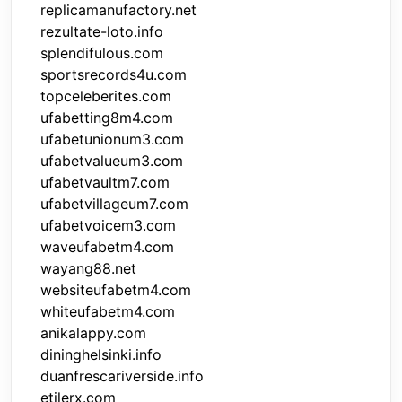
replicamanufactory.net
rezultate-loto.info
splendifulous.com
sportsrecords4u.com
topceleberites.com
ufabetting8m4.com
ufabetunionum3.com
ufabetvalueum3.com
ufabetvaultm7.com
ufabetvillageum7.com
ufabetvoicem3.com
waveufabetm4.com
wayang88.net
websiteufabetm4.com
whiteufabetm4.com
anikalappy.com
dininghelsinki.info
duanfrescariverside.info
etilerx.com