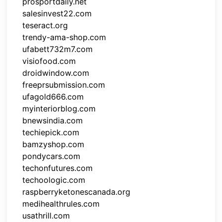
prosportdaily.net
salesinvest22.com
teseract.org
trendy-ama-shop.com
ufabett732m7.com
visiofood.com
droidwindow.com
freeprsubmission.com
ufagold666.com
myinteriorblog.com
bnewsindia.com
techiepick.com
bamzyshop.com
pondycars.com
techonfutures.com
techoologic.com
raspberryketonescanada.org
medihealthrules.com
usathrill.com