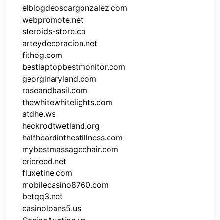
elblogdeoscargonzalez.com
webpromote.net
steroids-store.co
arteydecoracion.net
fithog.com
bestlaptopbestmonitor.com
georginaryland.com
roseandbasil.com
thewhitewhitelights.com
atdhe.ws
heckrodtwetland.org
halfheardinthestillness.com
mybestmassagechair.com
ericreed.net
fluxetine.com
mobilecasino8760.com
betqq3.net
casinoloans5.us