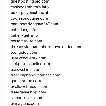
guestpostingseo.com
casinogambitpro.info
pokerplaymasters.info
courseoncourse.com
bantinbatdongsan247.com
bahednog.info
bahenxgek.info
pertamaskre.com
threadsvideoandphotodownloader.com
techgiddy.com
usalivenetwork.com
jackpotrushonline.info
ucnewshindi.com
freecellphonedatabase.com
gamersrope.com
exellewebmedia.com
free-gamestop.com
sinbadtravels.com
ukmagzine.com