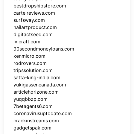
bestdropshipstore.com
cartelreviews.com
surfsway.com
nailartproduct.com
digitactseed.com
lvlcraft.com
90secondmoneyloans.com
xenmicro.com
rodrovers.com
tripssolution.com
satta-king-india.com
yukigassencanada.com
articlehorizone.com
yuqqbbzp.com
7betagents6.com
coronavirusuptodate.com
crackinstreams.com
gadgetspak.com