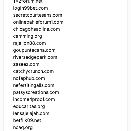
1x2forum.net
login99bet.com
secretcourtesans.com
onlinebahisforum1.com
chicagoheadline.com
camming.org
rajalion88.com
goupuntacana.com
riversedgepark.com
zaseez.com
catchycrunch.com
nofaphub.com
nefertitingalls.com
patsyscreations.com
income4proof.com
educaritas.org
lensajelajah.com
betflik09.net
ncaq.org