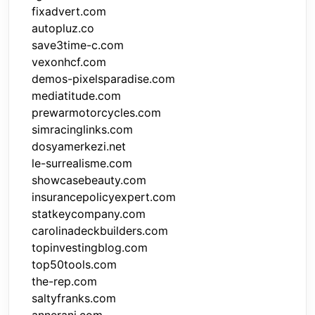
fixadvert.com
autopluz.co
save3time-c.com
vexonhcf.com
demos-pixelsparadise.com
mediatitude.com
prewarmotorcycles.com
simracinglinks.com
dosyamerkezi.net
le-surrealisme.com
showcasebeauty.com
insurancepolicyexpert.com
statkeycompany.com
carolinadeckbuilders.com
topinvestingblog.com
top50tools.com
the-rep.com
saltyfranks.com