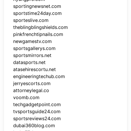
sportingnewsnet.com
sportstime24day.com
sporteslive.com
theblingblingshields.com
pinkfrenchtipnails.com
newgamestv.com
sportsgallerys.com
sportsmirrors.net
datasports.net
atasehirescortu.net
engineeringtechub.com
jerryescorts.com
attorneylegal.co
voomb.com
techgadgetpoint.com
tvsportsguide24.com
sportsreviews24.com
dubai360blog.com