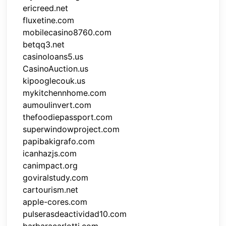
ericreed.net
fluxetine.com
mobilecasino8760.com
betqq3.net
casinoloans5.us
CasinoAuction.us
kipooglecouk.us
mykitchennhome.com
aumoulinvert.com
thefoodiepassport.com
superwindowproject.com
papibakigrafo.com
icanhazjs.com
canimpact.org
goviralstudy.com
cartourism.net
apple-cores.com
pulserasdeactividad10.com