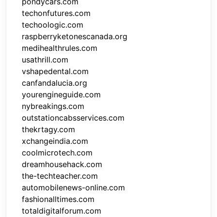
pondycars.com
techonfutures.com
techoologic.com
raspberryketonescanada.org
medihealthrules.com
usathrill.com
vshapedental.com
canfandalucia.org
yourengineguide.com
nybreakings.com
outstationcabsservices.com
thekrtagy.com
xchangeindia.com
coolmicrotech.com
dreamhousehack.com
the-techteacher.com
automobilenews-online.com
fashionalltimes.com
totaldigitalforum.com