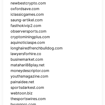
newbestcrypto.com
oxfordsave.com
iclassicgames.com
saung-artikel.com
fasthokivip2.com
observersports.com
cryptominingplus.com
aquinoticiaspe.com
longhairedfrenchbulldog.com
lawyersforhire.co
businemarket.com
matahari88play.net
moneydescriptor.com
youthsmagazine.com
painaidee.net
sportsdarkest.com
webtoon.biz
thesportswires.com
hyungpro.com