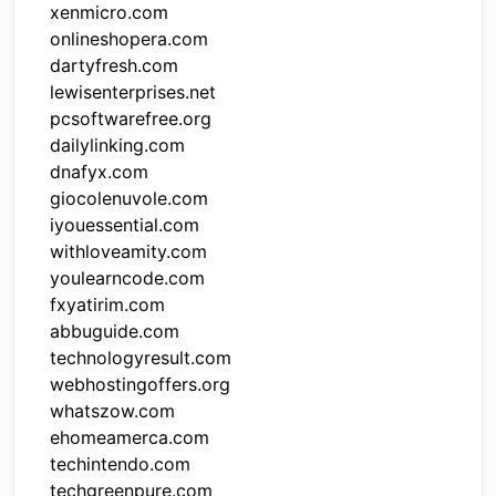
xenmicro.com
onlineshopera.com
dartyfresh.com
lewisenterprises.net
pcsoftwarefree.org
dailylinking.com
dnafyx.com
giocolenuvole.com
iyouessential.com
withloveamity.com
youlearncode.com
fxyatirim.com
abbuguide.com
technologyresult.com
webhostingoffers.org
whatszow.com
ehomeamerca.com
techintendo.com
techgreenpure.com