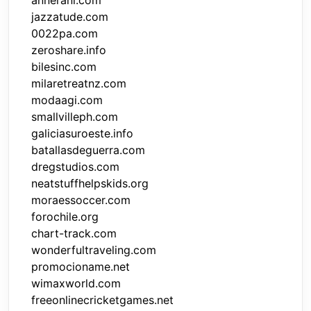
annerani.com
jazzatude.com
0022pa.com
zeroshare.info
bilesinc.com
milaretreatnz.com
modaagi.com
smallvilleph.com
galiciasuroeste.info
batallasdeguerra.com
dregstudios.com
neatstuffhelpskids.org
moraessoccer.com
forochile.org
chart-track.com
wonderfultraveling.com
promocioname.net
wimaxworld.com
freeonlinecricketgames.net