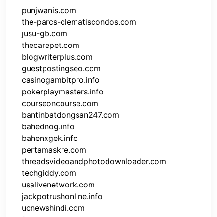
punjwanis.com
the-parcs-clematiscondos.com
jusu-gb.com
thecarepet.com
blogwriterplus.com
guestpostingseo.com
casinogambitpro.info
pokerplaymasters.info
courseoncourse.com
bantinbatdongsan247.com
bahednog.info
bahenxgek.info
pertamaskre.com
threadsvideoandphotodownloader.com
techgiddy.com
usalivenetwork.com
jackpotrushonline.info
ucnewshindi.com