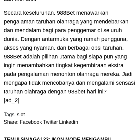
Secara keseluruhan, 988Bet menawarkan
pengalaman taruhan olahraga yang mendebarkan
dan mendalam bagi para penggemar di seluruh
dunia. Dengan antarmuka yang ramah pengguna,
akses yang nyaman, dan berbagai opsi taruhan,
988Bet adalah pilihan utama bagi siapa pun yang
ingin menambahkan tingkat kegembiraan ekstra
pada pengalaman menonton olahraga mereka. Jadi
mengapa tidak mencobanya dan mengalami sensasi
taruhan olahraga dengan 988bet hari ini?
[ad_2]
Tags:
slot
Share:
Facebook
Twitter
Linkedin
TEMUI SINAGA123: IKON MODE MENGAMBIL