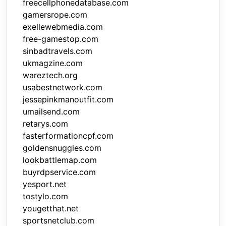
freecellphonedatabase.com
gamersrope.com
exellewebmedia.com
free-gamestop.com
sinbadtravels.com
ukmagzine.com
wareztech.org
usabestnetwork.com
jessepinkmanoutfit.com
umailsend.com
retarys.com
fasterformationcpf.com
goldensnuggles.com
lookbattlemap.com
buyrdpservice.com
yesport.net
tostylo.com
yougetthat.net
sportsnetclub.com