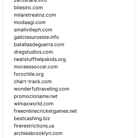
zeroshare.info
bilesinc.com
milaretreatnz.com
modaagi.com
smallvilleph.com
galiciasuroeste.info
batallasdeguerra.com
dregstudios.com
neatstuffhelpskids.org
moraessoccer.com
forochile.org
chart-track.com
wonderfultraveling.com
promocioname.net
wimaxworld.com
freeonlinecricketgames.net
bestcashing.biz
firerestrictions.us
archiesbrooklyn.com