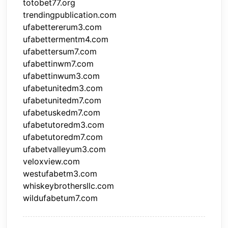
totobet77.org
trendingpublication.com
ufabettererum3.com
ufabettermentm4.com
ufabettersum7.com
ufabettinwm7.com
ufabettinwum3.com
ufabetunitedm3.com
ufabetunitedm7.com
ufabetuskedm7.com
ufabetutoredm3.com
ufabetutoredm7.com
ufabetvalleyum3.com
veloxview.com
westufabetm3.com
whiskeybrothersllc.com
wildufabetum7.com