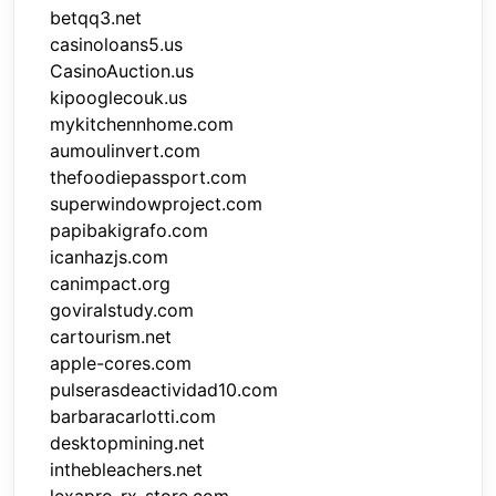
betqq3.net
casinoloans5.us
CasinoAuction.us
kipooglecouk.us
mykitchennhome.com
aumoulinvert.com
thefoodiepassport.com
superwindowproject.com
papibakigrafo.com
icanhazjs.com
canimpact.org
goviralstudy.com
cartourism.net
apple-cores.com
pulserasdeactividad10.com
barbaracarlotti.com
desktopmining.net
inthebleachers.net