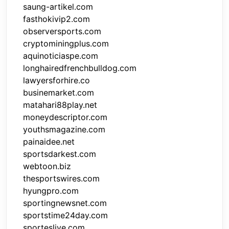
saung-artikel.com
fasthokivip2.com
observersports.com
cryptominingplus.com
aquinoticiaspe.com
longhairedfrenchbulldog.com
lawyersforhire.co
businemarket.com
matahari88play.net
moneydescriptor.com
youthsmagazine.com
painaidee.net
sportsdarkest.com
webtoon.biz
thesportswires.com
hyungpro.com
sportingnewsnet.com
sportstime24day.com
sporteslive.com