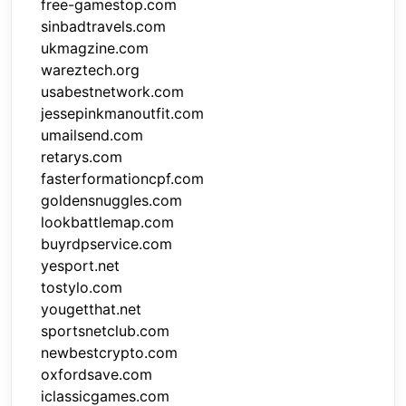
free-gamestop.com
sinbadtravels.com
ukmagzine.com
wareztech.org
usabestnetwork.com
jessepinkmanoutfit.com
umailsend.com
retarys.com
fasterformationcpf.com
goldensnuggles.com
lookbattlemap.com
buyrdpservice.com
yesport.net
tostylo.com
yougetthat.net
sportsnetclub.com
newbestcrypto.com
oxfordsave.com
iclassicgames.com