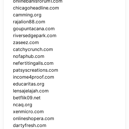
onlinebahisforum1.com
chicagoheadline.com
camming.org
rajalion88.com
goupuntacana.com
riversedgepark.com
zaseez.com
catchycrunch.com
nofaphub.com
nefertitingalls.com
patsyscreations.com
income4proof.com
educaritas.org
lensajelajah.com
betflik09.net
ncaq.org
xenmicro.com
onlineshopera.com
dartyfresh.com