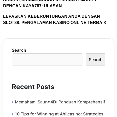
DENGAN KAYA787: ULASAN
LEPASKAN KEBERUNTUNGAN ANDA DENGAN
SLOT88: PENGALAMAN KASINO ONLINE TERBAIK
Search
Search
Recent Posts
Memahami Saung4D: Panduan Komprehensif
10 Tips for Winning at Ahlicasino: Strategies