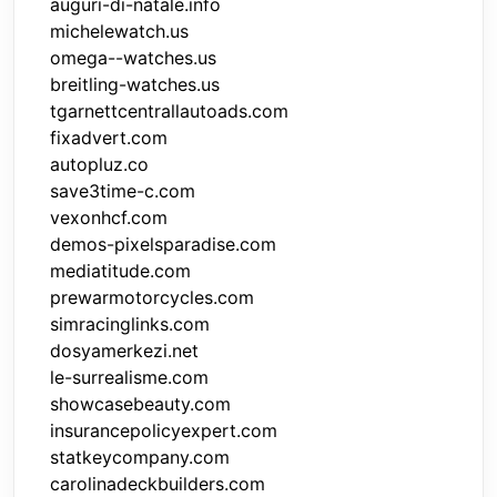
auguri-di-natale.info
michelewatch.us
omega--watches.us
breitling-watches.us
tgarnettcentrallautoads.com
fixadvert.com
autopluz.co
save3time-c.com
vexonhcf.com
demos-pixelsparadise.com
mediatitude.com
prewarmotorcycles.com
simracinglinks.com
dosyamerkezi.net
le-surrealisme.com
showcasebeauty.com
insurancepolicyexpert.com
statkeycompany.com
carolinadeckbuilders.com