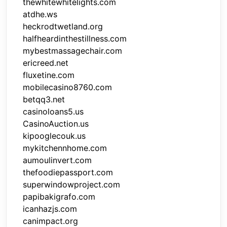
thewhitewhitelights.com
atdhe.ws
heckrodtwetland.org
halfheardinthestillness.com
mybestmassagechair.com
ericreed.net
fluxetine.com
mobilecasino8760.com
betqq3.net
casinoloans5.us
CasinoAuction.us
kipooglecouk.us
mykitchennhome.com
aumoulinvert.com
thefoodiepassport.com
superwindowproject.com
papibakigrafo.com
icanhazjs.com
canimpact.org