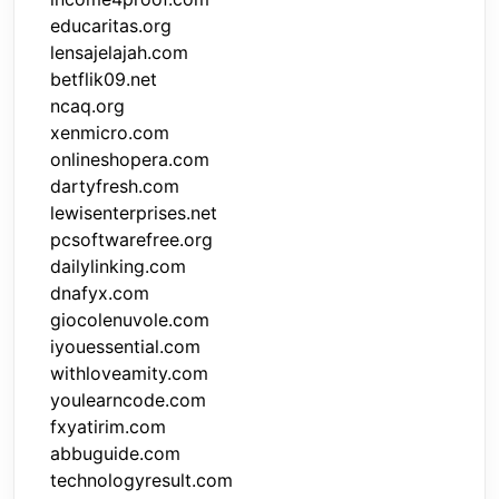
educaritas.org
lensajelajah.com
betflik09.net
ncaq.org
xenmicro.com
onlineshopera.com
dartyfresh.com
lewisenterprises.net
pcsoftwarefree.org
dailylinking.com
dnafyx.com
giocolenuvole.com
iyouessential.com
withloveamity.com
youlearncode.com
fxyatirim.com
abbuguide.com
technologyresult.com