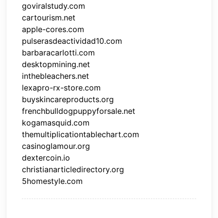
goviralstudy.com
cartourism.net
apple-cores.com
pulserasdeactividad10.com
barbaracarlotti.com
desktopmining.net
inthebleachers.net
lexapro-rx-store.com
buyskincareproducts.org
frenchbulldogpuppyforsale.net
kogamasquid.com
themultiplicationtablechart.com
casinoglamour.org
dextercoin.io
christianarticledirectory.org
5homestyle.com