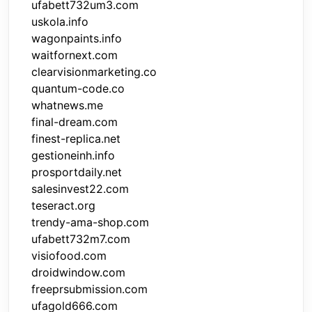
ufabett732um3.com
uskola.info
wagonpaints.info
waitfornext.com
clearvisionmarketing.co
quantum-code.co
whatnews.me
final-dream.com
finest-replica.net
gestioneinh.info
prosportdaily.net
salesinvest22.com
teseract.org
trendy-ama-shop.com
ufabett732m7.com
visiofood.com
droidwindow.com
freeprsubmission.com
ufagold666.com