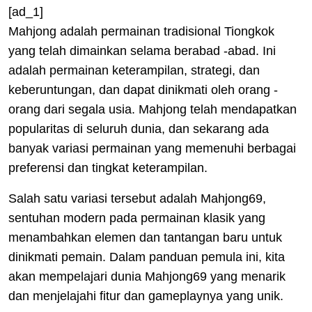
[ad_1]
Mahjong adalah permainan tradisional Tiongkok
yang telah dimainkan selama berabad -abad. Ini
adalah permainan keterampilan, strategi, dan
keberuntungan, dan dapat dinikmati oleh orang -
orang dari segala usia. Mahjong telah mendapatkan
popularitas di seluruh dunia, dan sekarang ada
banyak variasi permainan yang memenuhi berbagai
preferensi dan tingkat keterampilan.
Salah satu variasi tersebut adalah Mahjong69,
sentuhan modern pada permainan klasik yang
menambahkan elemen dan tantangan baru untuk
dinikmati pemain. Dalam panduan pemula ini, kita
akan mempelajari dunia Mahjong69 yang menarik
dan menjelajahi fitur dan gameplaynya yang unik.