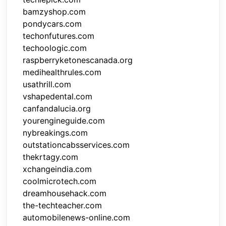
bamzyshop.com
pondycars.com
techonfutures.com
techoologic.com
raspberryketonescanada.org
medihealthrules.com
usathrill.com
vshapedental.com
canfandalucia.org
yourengineguide.com
nybreakings.com
outstationcabsservices.com
thekrtagy.com
xchangeindia.com
coolmicrotech.com
dreamhousehack.com
the-techteacher.com
automobilenews-online.com