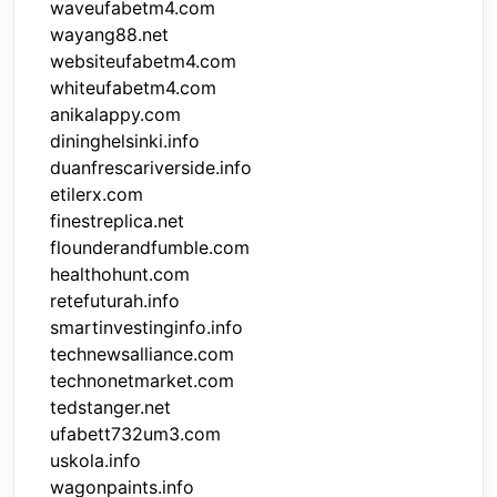
waveufabetm4.com
wayang88.net
websiteufabetm4.com
whiteufabetm4.com
anikalappy.com
dininghelsinki.info
duanfrescariverside.info
etilerx.com
finestreplica.net
flounderandfumble.com
healthohunt.com
retefuturah.info
smartinvestinginfo.info
technewsalliance.com
technonetmarket.com
tedstanger.net
ufabett732um3.com
uskola.info
wagonpaints.info