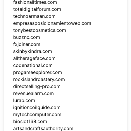
fashionalltimes.com
totaldigitalforum.com
technoarmaan.com
empresasposicionamientoweb.com
tonybestcosmetics.com
buzznc.com
fxjoiner.com
skinbykindra.com
alltherageface.com
codenational.com
progameexplorer.com
rockislandroastery.com
directselling-pro.com
revenuealarm.com
lurab.com
ignitioncoilguide.com
mytechcomputer.com
bioslot168.com
artsandcraftsauthority.com