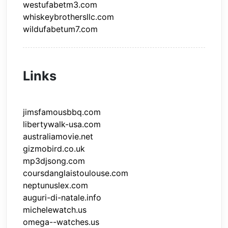
westufabetm3.com
whiskeybrothersllc.com
wildufabetum7.com
Links
jimsfamousbbq.com
libertywalk-usa.com
australiamovie.net
gizmobird.co.uk
mp3djsong.com
coursdanglaistoulouse.com
neptunuslex.com
auguri-di-natale.info
michelewatch.us
omega--watches.us