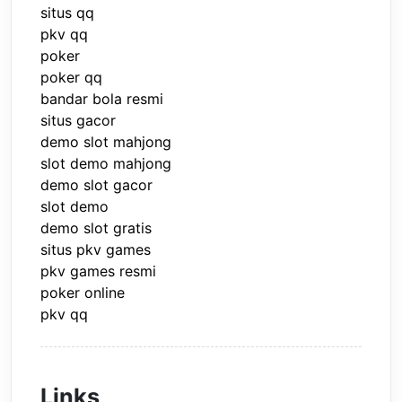
situs qq
pkv qq
poker
poker qq
bandar bola resmi
situs gacor
demo slot mahjong
slot demo mahjong
demo slot gacor
slot demo
demo slot gratis
situs pkv games
pkv games resmi
poker online
pkv qq
Links