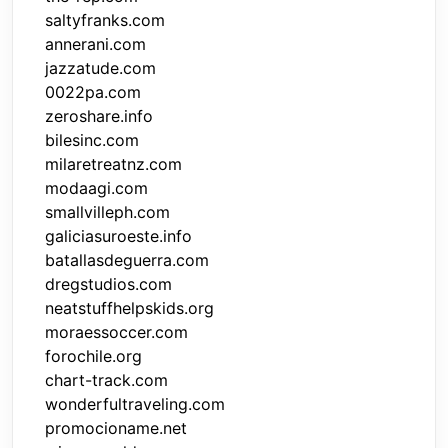
saltyfranks.com
annerani.com
jazzatude.com
0022pa.com
zeroshare.info
bilesinc.com
milaretreatnz.com
modaagi.com
smallvilleph.com
galiciasuroeste.info
batallasdeguerra.com
dregstudios.com
neatstuffhelpskids.org
moraessoccer.com
forochile.org
chart-track.com
wonderfultraveling.com
promocioname.net