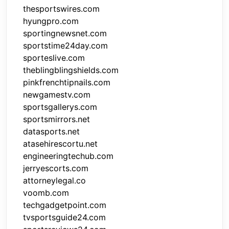
thesportswires.com
hyungpro.com
sportingnewsnet.com
sportstime24day.com
sporteslive.com
theblingblingshields.com
pinkfrenchtipnails.com
newgamestv.com
sportsgallerys.com
sportsmirrors.net
datasports.net
atasehirescortu.net
engineeringtechub.com
jerryescorts.com
attorneylegal.co
voomb.com
techgadgetpoint.com
tvsportsguide24.com