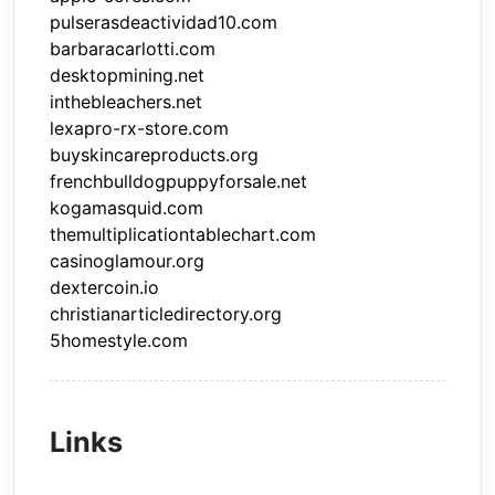
pulserasdeactividad10.com
barbaracarlotti.com
desktopmining.net
inthebleachers.net
lexapro-rx-store.com
buyskincareproducts.org
frenchbulldogpuppyforsale.net
kogamasquid.com
themultiplicationtablechart.com
casinoglamour.org
dextercoin.io
christianarticledirectory.org
5homestyle.com
Links