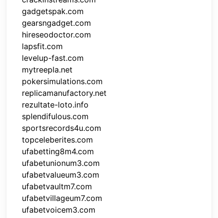
gadgetspak.com
gearsngadget.com
hireseodoctor.com
lapsfit.com
levelup-fast.com
mytreepla.net
pokersimulations.com
replicamanufactory.net
rezultate-loto.info
splendifulous.com
sportsrecords4u.com
topceleberites.com
ufabetting8m4.com
ufabetunionum3.com
ufabetvalueum3.com
ufabetvaultm7.com
ufabetvillageum7.com
ufabetvoicem3.com