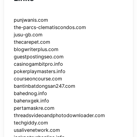
punjwanis.com
the-parcs-clematiscondos.com
jusu-gb.com
thecarepet.com
blogwriterplus.com
guestpostingseo.com
casinogambitpro.info
pokerplaymasters.info
courseoncourse.com
bantinbatdongsan247.com
bahednog.info
bahenxgek.info
pertamaskre.com
threadsvideoandphotodownloader.com
techgiddy.com
usalivenetwork.com