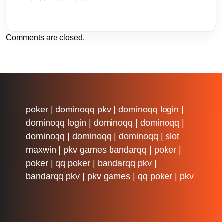
Comments are closed.
poker
|
dominoqq pkv
|
dominoqq login
|
dominoqq login
|
dominoqq
|
dominoqq
|
dominoqq
|
dominoqq
|
dominoqq
|
slot
maxwin
|
pkv games bandarqq
|
poker
|
poker
|
qq poker
|
bandarqq pkv
|
bandarqq pkv
|
pkv games
|
qq poker
|
pkv