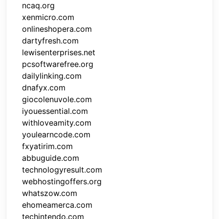
ncaq.org
xenmicro.com
onlineshopera.com
dartyfresh.com
lewisenterprises.net
pcsoftwarefree.org
dailylinking.com
dnafyx.com
giocolenuvole.com
iyouessential.com
withloveamity.com
youlearncode.com
fxyatirim.com
abbuguide.com
technologyresult.com
webhostingoffers.org
whatszow.com
ehomeamerca.com
techintendo.com