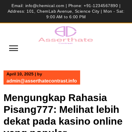
Skip
Email:
info@chemical.com
| Phone: +91-1234567890 |
to
Address: 101, ChemLab Avenue, Science City | Mon - Sat:
9:00 AM to 6:00 PM
content
April 10, 2025
|
by
admin@asserthatecontrast.info
Mengungkap Rahasia
Pisang777: Melihat lebih
dekat pada kasino online