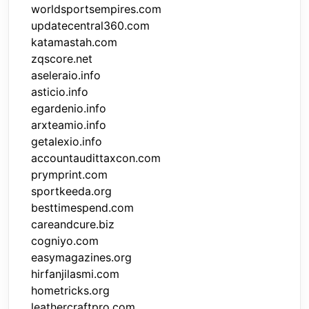
worldsportsempires.com
updatecentral360.com
katamastah.com
zqscore.net
aseleraio.info
asticio.info
egardenio.info
arxteamio.info
getalexio.info
accountaudittaxcon.com
prymprint.com
sportkeeda.org
besttimespend.com
careandcure.biz
cogniyo.com
easymagazines.org
hirfanjilasmi.com
hometricks.org
leathercraftpro.com