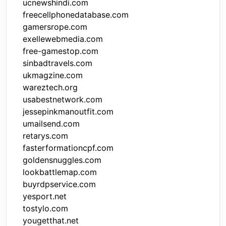
ucnewshindi.com
freecellphonedatabase.com
gamersrope.com
exellewebmedia.com
free-gamestop.com
sinbadtravels.com
ukmagzine.com
wareztech.org
usabestnetwork.com
jessepinkmanoutfit.com
umailsend.com
retarys.com
fasterformationcpf.com
goldensnuggles.com
lookbattlemap.com
buyrdpservice.com
yesport.net
tostylo.com
yougetthat.net