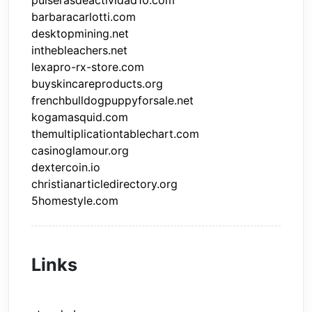
pulserasdeactividad10.com
barbaracarlotti.com
desktopmining.net
inthebleachers.net
lexapro-rx-store.com
buyskincareproducts.org
frenchbulldogpuppyforsale.net
kogamasquid.com
themultiplicationtablechart.com
casinoglamour.org
dextercoin.io
christianarticledirectory.org
5homestyle.com
Links