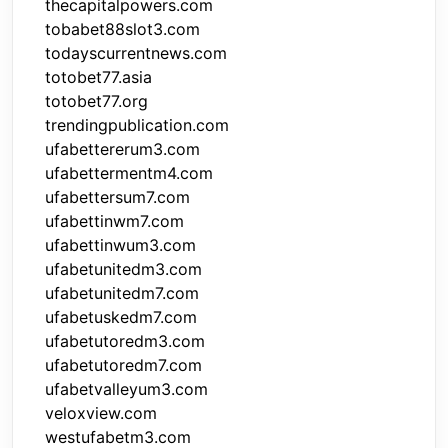
thecapitalpowers.com
tobabet88slot3.com
todayscurrentnews.com
totobet77.asia
totobet77.org
trendingpublication.com
ufabettererum3.com
ufabettermentm4.com
ufabettersum7.com
ufabettinwm7.com
ufabettinwum3.com
ufabetunitedm3.com
ufabetunitedm7.com
ufabetuskedm7.com
ufabetutoredm3.com
ufabetutoredm7.com
ufabetvalleyum3.com
veloxview.com
westufabetm3.com