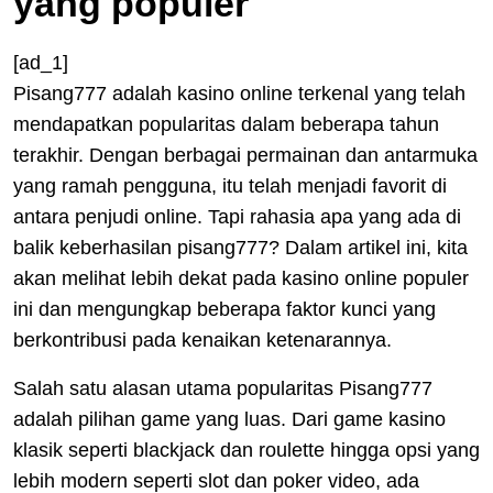
yang populer
[ad_1]
Pisang777 adalah kasino online terkenal yang telah
mendapatkan popularitas dalam beberapa tahun
terakhir. Dengan berbagai permainan dan antarmuka
yang ramah pengguna, itu telah menjadi favorit di
antara penjudi online. Tapi rahasia apa yang ada di
balik keberhasilan pisang777? Dalam artikel ini, kita
akan melihat lebih dekat pada kasino online populer
ini dan mengungkap beberapa faktor kunci yang
berkontribusi pada kenaikan ketenarannya.
Salah satu alasan utama popularitas Pisang777
adalah pilihan game yang luas. Dari game kasino
klasik seperti blackjack dan roulette hingga opsi yang
lebih modern seperti slot dan poker video, ada