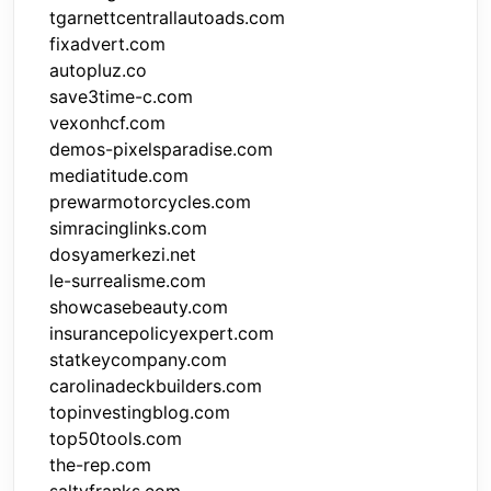
tgarnettcentrallautoads.com
fixadvert.com
autopluz.co
save3time-c.com
vexonhcf.com
demos-pixelsparadise.com
mediatitude.com
prewarmotorcycles.com
simracinglinks.com
dosyamerkezi.net
le-surrealisme.com
showcasebeauty.com
insurancepolicyexpert.com
statkeycompany.com
carolinadeckbuilders.com
topinvestingblog.com
top50tools.com
the-rep.com