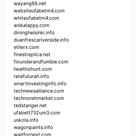
wayang88.net
websiteufabetm4.com
whiteufabetm4.com
anikalappy.com
dininghelsinki.info
duanfrescariverside.info
etilerx.com
finestreplica.net
flounderandfumble.com
healthohunt.com
retefuturah.info
smartinvestinginfo.info
technewsalliance.com
technonetmarket.com
tedstanger.net
ufabett732um3.com
uskola.info
wagonpaints.info
waitfornext.com