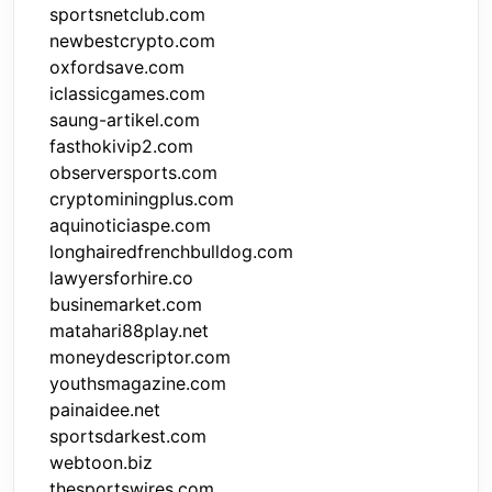
sportsnetclub.com
newbestcrypto.com
oxfordsave.com
iclassicgames.com
saung-artikel.com
fasthokivip2.com
observersports.com
cryptominingplus.com
aquinoticiaspe.com
longhairedfrenchbulldog.com
lawyersforhire.co
businemarket.com
matahari88play.net
moneydescriptor.com
youthsmagazine.com
painaidee.net
sportsdarkest.com
webtoon.biz
thesportswires.com