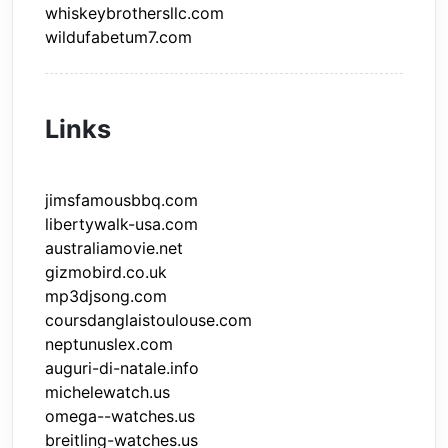
whiskeybrothersllc.com
wildufabetum7.com
Links
jimsfamousbbq.com
libertywalk-usa.com
australiamovie.net
gizmobird.co.uk
mp3djsong.com
coursdanglaistoulouse.com
neptunuslex.com
auguri-di-natale.info
michelewatch.us
omega--watches.us
breitling-watches.us