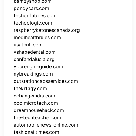
bamzyshop.com
pondycars.com
techonfutures.com
techoologic.com
raspberryketonescanada.org
medihealthrules.com
usathrill.com
vshapedental.com
canfandalucia.org
yourengineguide.com
nybreakings.com
outstationcabsservices.com
thekrtagy.com
xchangeindia.com
coolmicrotech.com
dreamhousehack.com
the-techteacher.com
automobilenews-online.com
fashionalltimes.com