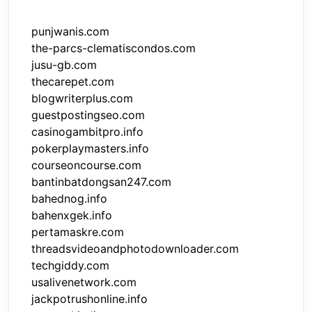
punjwanis.com
the-parcs-clematiscondos.com
jusu-gb.com
thecarepet.com
blogwriterplus.com
guestpostingseo.com
casinogambitpro.info
pokerplaymasters.info
courseoncourse.com
bantinbatdongsan247.com
bahednog.info
bahenxgek.info
pertamaskre.com
threadsvideoandphotodownloader.com
techgiddy.com
usalivenetwork.com
jackpotrushonline.info