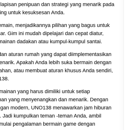
lapisan penipuan dan strategi yang menarik pada
ing untuk kesuksesan Anda.
main, menjadikannya pilihan yang bagus untuk
r. Gim ini mudah dipelajari dan cepat diatur,
inan dadakan atau kumpul-kumpul santai.
dan aturan rumah yang dapat diimplementasikan
menarik. Apakah Anda lebih suka bermain dengan
ahan, atau membuat aturan khusus Anda sendiri,
138.
inan yang harus dimiliki untuk setiap
man yang menyenangkan dan menarik. Dengan
kungan modern, UNO138 menawarkan jam hiburan
a. Jadi kumpulkan teman -teman Anda, ambil
memulai pengalaman bermain game dengan