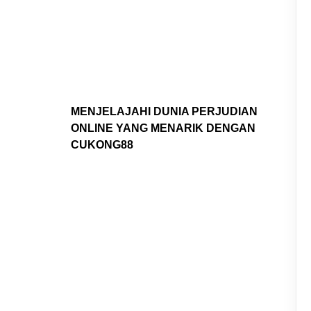
MENJELAJAHI DUNIA PERJUDIAN
ONLINE YANG MENARIK DENGAN
CUKONG88