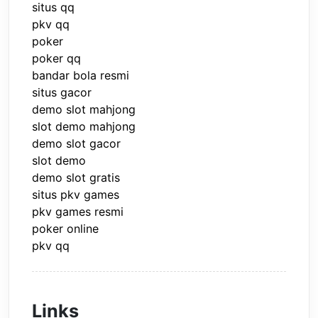
situs qq
pkv qq
poker
poker qq
bandar bola resmi
situs gacor
demo slot mahjong
slot demo mahjong
demo slot gacor
slot demo
demo slot gratis
situs pkv games
pkv games resmi
poker online
pkv qq
Links