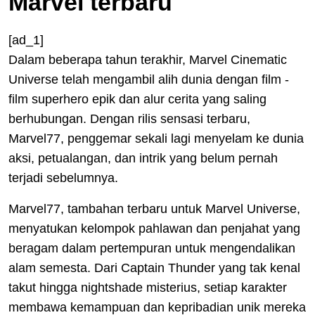
Marvel terbaru
[ad_1]
Dalam beberapa tahun terakhir, Marvel Cinematic
Universe telah mengambil alih dunia dengan film -
film superhero epik dan alur cerita yang saling
berhubungan. Dengan rilis sensasi terbaru,
Marvel77, penggemar sekali lagi menyelam ke dunia
aksi, petualangan, dan intrik yang belum pernah
terjadi sebelumnya.
Marvel77, tambahan terbaru untuk Marvel Universe,
menyatukan kelompok pahlawan dan penjahat yang
beragam dalam pertempuran untuk mengendalikan
alam semesta. Dari Captain Thunder yang tak kenal
takut hingga nightshade misterius, setiap karakter
membawa kemampuan dan kepribadian unik mereka