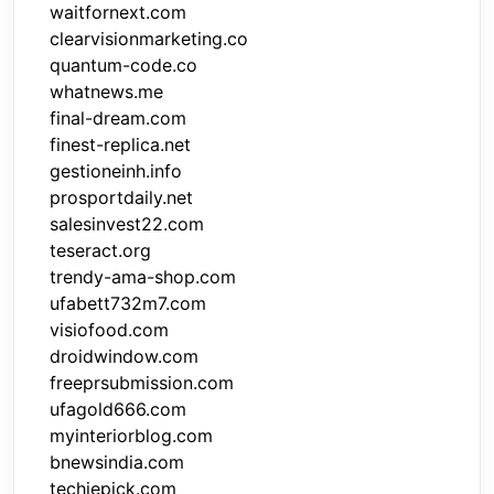
waitfornext.com
clearvisionmarketing.co
quantum-code.co
whatnews.me
final-dream.com
finest-replica.net
gestioneinh.info
prosportdaily.net
salesinvest22.com
teseract.org
trendy-ama-shop.com
ufabett732m7.com
visiofood.com
droidwindow.com
freeprsubmission.com
ufagold666.com
myinteriorblog.com
bnewsindia.com
techiepick.com