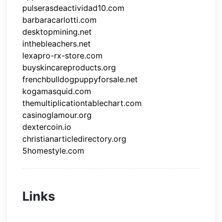
pulserasdeactividad10.com
barbaracarlotti.com
desktopmining.net
inthebleachers.net
lexapro-rx-store.com
buyskincareproducts.org
frenchbulldogpuppyforsale.net
kogamasquid.com
themultiplicationtablechart.com
casinoglamour.org
dextercoin.io
christianarticledirectory.org
5homestyle.com
Links