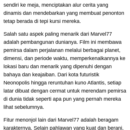
sendiri ke meja, menciptakan alur cerita yang
dinamis dan mendebarkan yang membuat penonton
tetap berada di tepi kursi mereka.
Salah satu aspek paling menarik dari Marvel77
adalah pembangunan dunianya. Film ini membawa
pemirsa dalam perjalanan melalui berbagai planet,
dimensi, dan periode waktu, memperkenalkannya ke
lokasi baru dan menarik yang dipenuhi dengan
bahaya dan keajaiban. Dari kota futuristik
Neonopolis hingga reruntuhan kuno Atlantis, setiap
latar dibuat dengan cermat untuk merendam pemirsa
di dunia tidak seperti apa pun yang pernah mereka
lihat sebelumnya.
Fitur menonjol lain dari Marvel77 adalah beragam
karakternya. Selain pahlawan yang kuat dan berani,