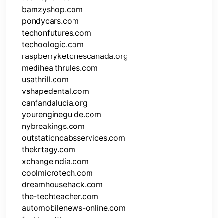
bamzyshop.com
pondycars.com
techonfutures.com
techoologic.com
raspberryketonescanada.org
medihealthrules.com
usathrill.com
vshapedental.com
canfandalucia.org
yourengineguide.com
nybreakings.com
outstationcabsservices.com
thekrtagy.com
xchangeindia.com
coolmicrotech.com
dreamhousehack.com
the-techteacher.com
automobilenews-online.com