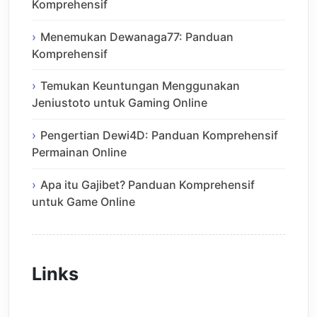
Komprehensif
Menemukan Dewanaga77: Panduan
Komprehensif
Temukan Keuntungan Menggunakan
Jeniustoto untuk Gaming Online
Pengertian Dewi4D: Panduan Komprehensif
Permainan Online
Apa itu Gajibet? Panduan Komprehensif
untuk Game Online
Links