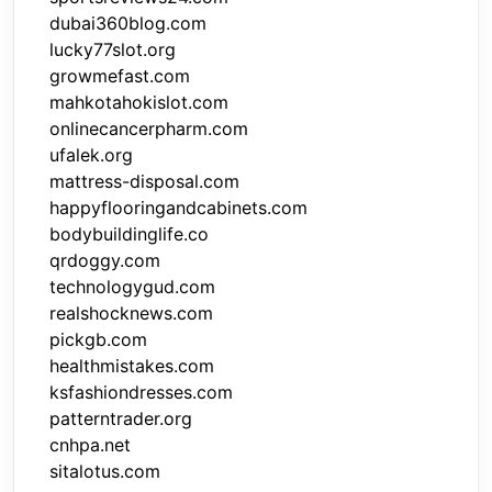
dubai360blog.com
lucky77slot.org
growmefast.com
mahkotahokislot.com
onlinecancerpharm.com
ufalek.org
mattress-disposal.com
happyflooringandcabinets.com
bodybuildinglife.co
qrdoggy.com
technologygud.com
realshocknews.com
pickgb.com
healthmistakes.com
ksfashiondresses.com
patterntrader.org
cnhpa.net
sitalotus.com