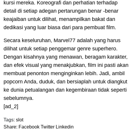
kursi mereka. Koreografi dan perhatian terhadap
detail di setiap adegan pertarungan benar -benar
keajaiban untuk dilihat, menampilkan bakat dan
dedikasi yang luar biasa dari para pembuat film.
Secara keseluruhan, Marvel77 adalah yang harus
dilihat untuk setiap penggemar genre superhero.
Dengan kisahnya yang menawan, beragam karakter,
dan efek visual yang menakjubkan, film ini pasti akan
membuat penonton menginginkan lebih. Jadi, ambil
popcorn Anda, duduk, dan bersiaplah untuk diangkut
ke dunia petualangan dan kegembiraan tidak seperti
sebelumnya.
[ad_2]
Tags:
slot
Share:
Facebook
Twitter
Linkedin