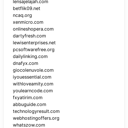
lensajelajah.com
betflik09.net
ncaq.org
xenmicro.com
onlineshopera.com
dartyfresh.com
lewisenterprises.net
pcsoftwarefree.org
dailylinking.com
dnafyx.com
giocolenuvole.com
iyouessential.com
withloveamity.com
youlearncode.com
fxyatirim.com
abbuguide.com
technologyresult.com
webhostingoffers.org
whatszow.com