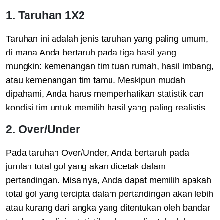
1.
Taruhan 1X2
Taruhan ini adalah jenis taruhan yang paling umum,
di mana Anda bertaruh pada tiga hasil yang
mungkin: kemenangan tim tuan rumah, hasil imbang,
atau kemenangan tim tamu. Meskipun mudah
dipahami, Anda harus memperhatikan statistik dan
kondisi tim untuk memilih hasil yang paling realistis.
2.
Over/Under
Pada taruhan Over/Under, Anda bertaruh pada
jumlah total gol yang akan dicetak dalam
pertandingan. Misalnya, Anda dapat memilih apakah
total gol yang tercipta dalam pertandingan akan lebih
atau kurang dari angka yang ditentukan oleh bandar