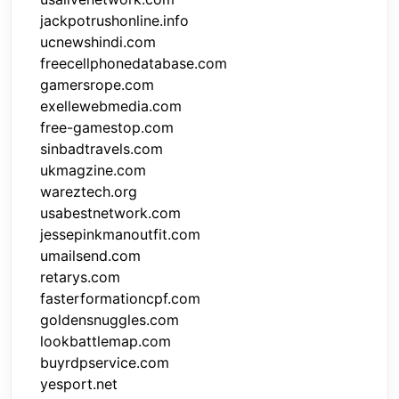
jackpotrushonline.info
ucnewshindi.com
freecellphonedatabase.com
gamersrope.com
exellewebmedia.com
free-gamestop.com
sinbadtravels.com
ukmagzine.com
wareztech.org
usabestnetwork.com
jessepinkmanoutfit.com
umailsend.com
retarys.com
fasterformationcpf.com
goldensnuggles.com
lookbattlemap.com
buyrdpservice.com
yesport.net