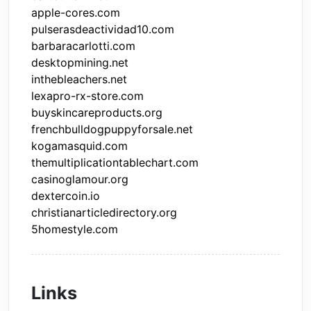
apple-cores.com
pulserasdeactividad10.com
barbaracarlotti.com
desktopmining.net
inthebleachers.net
lexapro-rx-store.com
buyskincareproducts.org
frenchbulldogpuppyforsale.net
kogamasquid.com
themultiplicationtablechart.com
casinoglamour.org
dextercoin.io
christianarticledirectory.org
5homestyle.com
Links