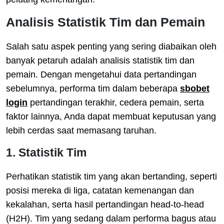
Analisis Statistik Tim dan Pemain
Salah satu aspek penting yang sering diabaikan oleh
banyak petaruh adalah analisis statistik tim dan
pemain. Dengan mengetahui data pertandingan
sebelumnya, performa tim dalam beberapa
sbobet
login
pertandingan terakhir, cedera pemain, serta
faktor lainnya, Anda dapat membuat keputusan yang
lebih cerdas saat memasang taruhan.
1.
Statistik Tim
Perhatikan statistik tim yang akan bertanding, seperti
posisi mereka di liga, catatan kemenangan dan
kekalahan, serta hasil pertandingan head-to-head
(H2H). Tim yang sedang dalam performa bagus atau