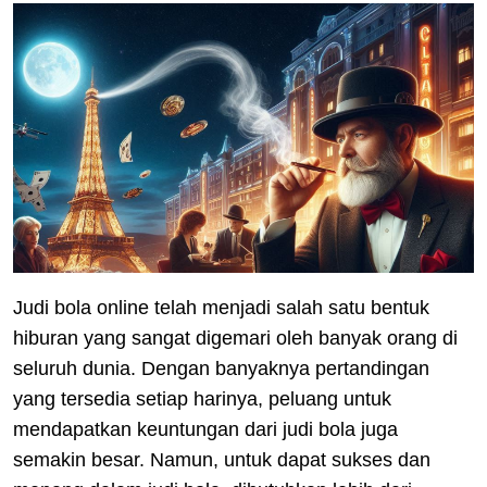
Judi bola online telah menjadi salah satu bentuk
hiburan yang sangat digemari oleh banyak orang di
seluruh dunia. Dengan banyaknya pertandingan
yang tersedia setiap harinya, peluang untuk
mendapatkan keuntungan dari judi bola juga
semakin besar. Namun, untuk dapat sukses dan