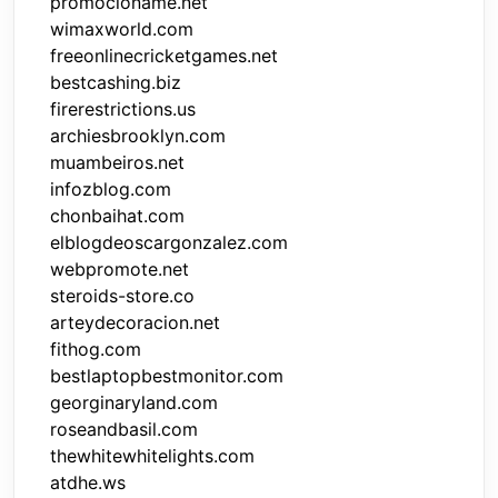
promocioname.net
wimaxworld.com
freeonlinecricketgames.net
bestcashing.biz
firerestrictions.us
archiesbrooklyn.com
muambeiros.net
infozblog.com
chonbaihat.com
elblogdeoscargonzalez.com
webpromote.net
steroids-store.co
arteydecoracion.net
fithog.com
bestlaptopbestmonitor.com
georginaryland.com
roseandbasil.com
thewhitewhitelights.com
atdhe.ws