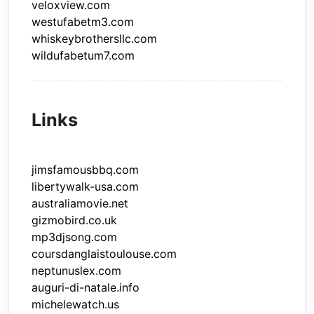
veloxview.com
westufabetm3.com
whiskeybrothersllc.com
wildufabetum7.com
Links
jimsfamousbbq.com
libertywalk-usa.com
australiamovie.net
gizmobird.co.uk
mp3djsong.com
coursdanglaistoulouse.com
neptunuslex.com
auguri-di-natale.info
michelewatch.us