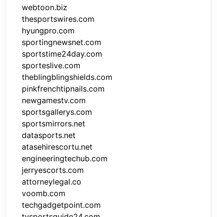
webtoon.biz
thesportswires.com
hyungpro.com
sportingnewsnet.com
sportstime24day.com
sporteslive.com
theblingblingshields.com
pinkfrenchtipnails.com
newgamestv.com
sportsgallerys.com
sportsmirrors.net
datasports.net
atasehirescortu.net
engineeringtechub.com
jerryescorts.com
attorneylegal.co
voomb.com
techgadgetpoint.com
tvsportsguide24.com