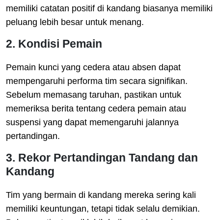
memiliki catatan positif di kandang biasanya memiliki
peluang lebih besar untuk menang.
2.
Kondisi Pemain
Pemain kunci yang cedera atau absen dapat
mempengaruhi performa tim secara signifikan.
Sebelum memasang taruhan, pastikan untuk
memeriksa berita tentang cedera pemain atau
suspensi yang dapat memengaruhi jalannya
pertandingan.
3.
Rekor Pertandingan Tandang dan
Kandang
Tim yang bermain di kandang mereka sering kali
memiliki keuntungan, tetapi tidak selalu demikian.