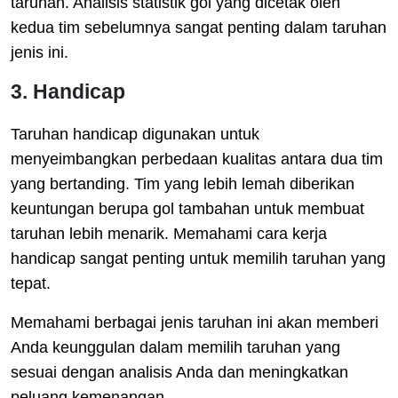
taruhan. Analisis statistik gol yang dicetak oleh
kedua tim sebelumnya sangat penting dalam taruhan
jenis ini.
3.
Handicap
Taruhan handicap digunakan untuk
menyeimbangkan perbedaan kualitas antara dua tim
yang bertanding. Tim yang lebih lemah diberikan
keuntungan berupa gol tambahan untuk membuat
taruhan lebih menarik. Memahami cara kerja
handicap sangat penting untuk memilih taruhan yang
tepat.
Memahami berbagai jenis taruhan ini akan memberi
Anda keunggulan dalam memilih taruhan yang
sesuai dengan analisis Anda dan meningkatkan
peluang kemenangan.