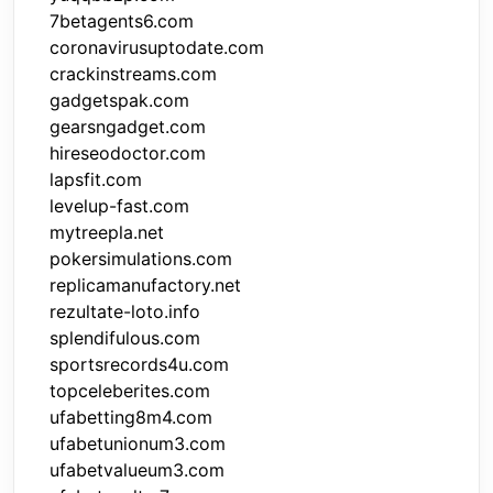
7betagents6.com
coronavirusuptodate.com
crackinstreams.com
gadgetspak.com
gearsngadget.com
hireseodoctor.com
lapsfit.com
levelup-fast.com
mytreepla.net
pokersimulations.com
replicamanufactory.net
rezultate-loto.info
splendifulous.com
sportsrecords4u.com
topceleberites.com
ufabetting8m4.com
ufabetunionum3.com
ufabetvalueum3.com