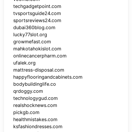
techgadgetpoint.com
tvsportsguide24.com
sportsreviews24.com
dubai360blog.com
lucky77slot.org
growmefast.com
mahkotahokislot.com
onlinecancerpharm.com
ufalek.org
mattress-disposal.com
happyflooringandcabinets.com
bodybuildinglife.co
qrdoggy.com
technologygud.com
realshocknews.com
pickgb.com
healthmistakes.com
ksfashiondresses.com