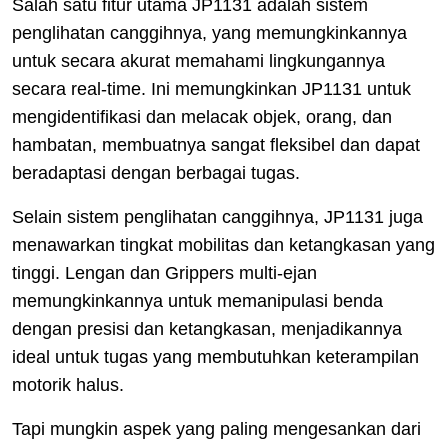
Salah satu fitur utama JP1131 adalah sistem
penglihatan canggihnya, yang memungkinkannya
untuk secara akurat memahami lingkungannya
secara real-time. Ini memungkinkan JP1131 untuk
mengidentifikasi dan melacak objek, orang, dan
hambatan, membuatnya sangat fleksibel dan dapat
beradaptasi dengan berbagai tugas.
Selain sistem penglihatan canggihnya, JP1131 juga
menawarkan tingkat mobilitas dan ketangkasan yang
tinggi. Lengan dan Grippers multi-ejan
memungkinkannya untuk memanipulasi benda
dengan presisi dan ketangkasan, menjadikannya
ideal untuk tugas yang membutuhkan keterampilan
motorik halus.
Tapi mungkin aspek yang paling mengesankan dari