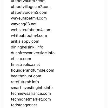
ufabetvaultm7.com
ufabetvillageum7.com
ufabetvoicem3.com
waveufabetm4.com
wayang88.net
websiteufabetm4.com
whiteufabetm4.com
anikalappy.com
dininghelsinki.info
duanfrescariverside.info
etilerx.com
finestreplica.net
flounderandfumble.com
healthohunt.com
retefuturah.info
smartinvestinginfo.info
technewsalliance.com
technonetmarket.com
tedstanger.net