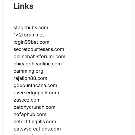
Links
stagehubs.com
1x2forum.net
login99bet.com
secretcourtesans.com
onlinebahisforum1.com
chicagoheadline.com
camming.org
rajalion88.com
goupuntacana.com
riversedgepark.com
zaseez.com
catchycrunch.com
nofaphub.com
nefertitingalls.com
patsyscreations.com