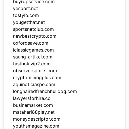
buyrdpservice.com
yesport.net
tostylo.com
yougetthat.net
sportsnetclub.com
newbestcrypto.com
oxfordsave.com
iclassicgames.com
saung-artikel.com
fasthokivip2.com
observersports.com
cryptominingplus.com
aquinoticiaspe.com
longhairedfrenchbulldog.com
lawyersforhire.co
businemarket.com
matahari88play.net
moneydescriptor.com
youthsmagazine.com