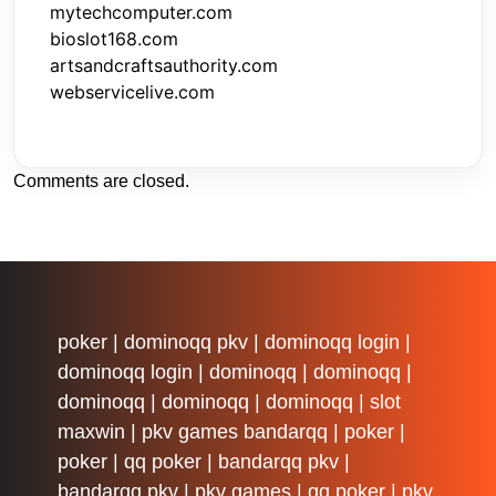
mytechcomputer.com
bioslot168.com
artsandcraftsauthority.com
webservicelive.com
Comments are closed.
poker
|
dominoqq pkv
|
dominoqq login
|
dominoqq login
|
dominoqq
|
dominoqq
|
dominoqq
|
dominoqq
|
dominoqq
|
slot
maxwin
|
pkv games bandarqq
|
poker
|
poker
|
qq poker
|
bandarqq pkv
|
bandarqq pkv
|
pkv games
|
qq poker
|
pkv