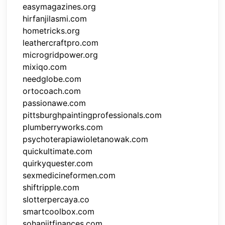
easymagazines.org
hirfanjilasmi.com
hometricks.org
leathercraftpro.com
microgridpower.org
mixiqo.com
needglobe.com
ortocoach.com
passionawe.com
pittsburghpaintingprofessionals.com
plumberryworks.com
psychoterapiawioletanowak.com
quickultimate.com
quirkyquester.com
sexmedicineformen.com
shiftripple.com
slotterpercaya.co
smartcoolbox.com
sohanjitfinances.com