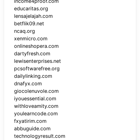
income4proof.com
educaritas.org
lensajelajah.com
betflik09.net
ncaq.org
xenmicro.com
onlineshopera.com
dartyfresh.com
lewisenterprises.net
pcsoftwarefree.org
dailylinking.com
dnafyx.com
giocolenuvole.com
iyouessential.com
withloveamity.com
youlearncode.com
fxyatirim.com
abbuguide.com
technologyresult.com