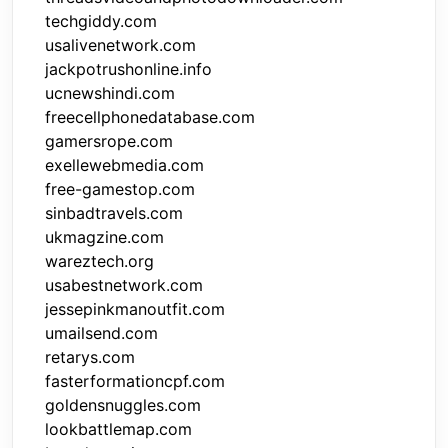
techgiddy.com
usalivenetwork.com
jackpotrushonline.info
ucnewshindi.com
freecellphonedatabase.com
gamersrope.com
exellewebmedia.com
free-gamestop.com
sinbadtravels.com
ukmagzine.com
wareztech.org
usabestnetwork.com
jessepinkmanoutfit.com
umailsend.com
retarys.com
fasterformationcpf.com
goldensnuggles.com
lookbattlemap.com