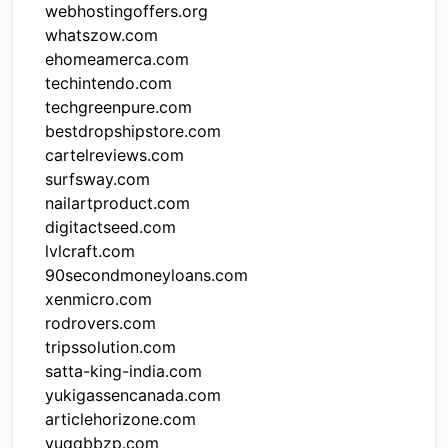
webhostingoffers.org
whatszow.com
ehomeamerca.com
techintendo.com
techgreenpure.com
bestdropshipstore.com
cartelreviews.com
surfsway.com
nailartproduct.com
digitactseed.com
lvlcraft.com
90secondmoneyloans.com
xenmicro.com
rodrovers.com
tripssolution.com
satta-king-india.com
yukigassencanada.com
articlehorizone.com
yuqqbbzp.com