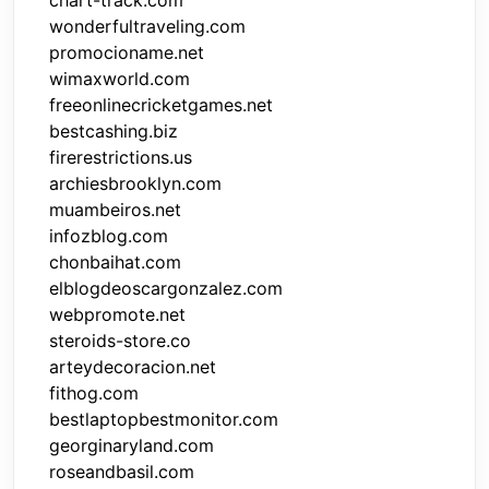
chart-track.com
wonderfultraveling.com
promocioname.net
wimaxworld.com
freeonlinecricketgames.net
bestcashing.biz
firerestrictions.us
archiesbrooklyn.com
muambeiros.net
infozblog.com
chonbaihat.com
elblogdeoscargonzalez.com
webpromote.net
steroids-store.co
arteydecoracion.net
fithog.com
bestlaptopbestmonitor.com
georginaryland.com
roseandbasil.com