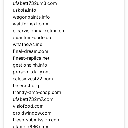
ufabett732um3.com
uskola.info
wagonpaints.info
waitfornext.com
clearvisionmarketing.co
quantum-code.co
whatnews.me
final-dream.com
finest-replica.net
gestioneinh.info
prosportdaily.net
salesinvest22.com
teseract.org
trendy-ama-shop.com
ufabett732m7.com
visiofood.com
droidwindow.com
freeprsubmission.com
ufagold666.com