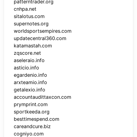
patterntrader.org
cnhpa.net
sitalotus.com
supernotes.org
worldsportsempires.com
updatecentral360.com
katamastah.com
zqscore.net
aseleraio.info
asticio.info
egardenio.info
arxteamio.info
getalexio.info
accountaudittaxcon.com
prymprint.com
sportkeeda.org
besttimespend.com
careandcure.biz
cogniyo.com