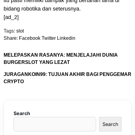
itu pasti memiliki dampak yang bertahan lama di
bidang robotika dan seterusnya.
[ad_2]
Tags:
slot
Share:
Facebook
Twitter
Linkedin
MELEPASKAN RASANYA: MENJELAJAHI DUNIA
BURGERSLOT YANG LEZAT
JURAGANKOIN99: TUJUAN AKHIR BAGI PENGGEMAR
CRYPTO
Search
Search