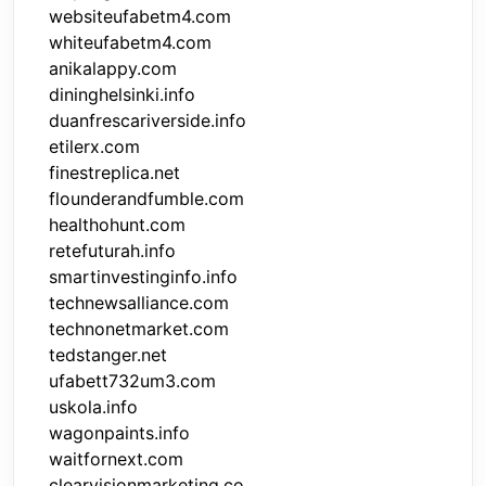
websiteufabetm4.com
whiteufabetm4.com
anikalappy.com
dininghelsinki.info
duanfrescariverside.info
etilerx.com
finestreplica.net
flounderandfumble.com
healthohunt.com
retefuturah.info
smartinvestinginfo.info
technewsalliance.com
technonetmarket.com
tedstanger.net
ufabett732um3.com
uskola.info
wagonpaints.info
waitfornext.com
clearvisionmarketing.co