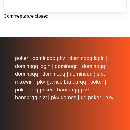
Comments are closed.
poker
|
dominoqq pkv
|
dominoqq login
|
dominoqq login
|
dominoqq
|
dominoqq
|
dominoqq
|
dominoqq
|
dominoqq
|
slot
maxwin
|
pkv games bandarqq
|
poker
|
poker
|
qq poker
|
bandarqq pkv
|
bandarqq pkv
|
pkv games
|
qq poker
|
pkv