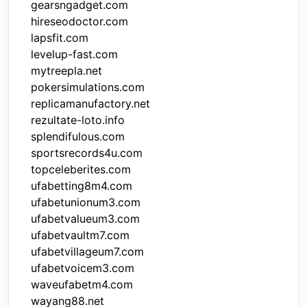
gearsngadget.com
hireseodoctor.com
lapsfit.com
levelup-fast.com
mytreepla.net
pokersimulations.com
replicamanufactory.net
rezultate-loto.info
splendifulous.com
sportsrecords4u.com
topceleberites.com
ufabetting8m4.com
ufabetunionum3.com
ufabetvalueum3.com
ufabetvaultm7.com
ufabetvillageum7.com
ufabetvoicem3.com
waveufabetm4.com
wayang88.net