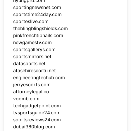
hyungpro.com
sportingnewsnet.com
sportstime24day.com
sporteslive.com
theblingblingshields.com
pinkfrenchtipnails.com
newgamestv.com
sportsgallerys.com
sportsmirrors.net
datasports.net
atasehirescortu.net
engineeringtechub.com
jerryescorts.com
attorneylegal.co
voomb.com
techgadgetpoint.com
tvsportsguide24.com
sportsreviews24.com
dubai360blog.com