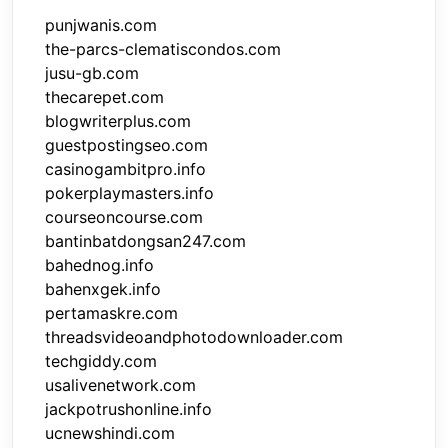
punjwanis.com
the-parcs-clematiscondos.com
jusu-gb.com
thecarepet.com
blogwriterplus.com
guestpostingseo.com
casinogambitpro.info
pokerplaymasters.info
courseoncourse.com
bantinbatdongsan247.com
bahednog.info
bahenxgek.info
pertamaskre.com
threadsvideoandphotodownloader.com
techgiddy.com
usalivenetwork.com
jackpotrushonline.info
ucnewshindi.com