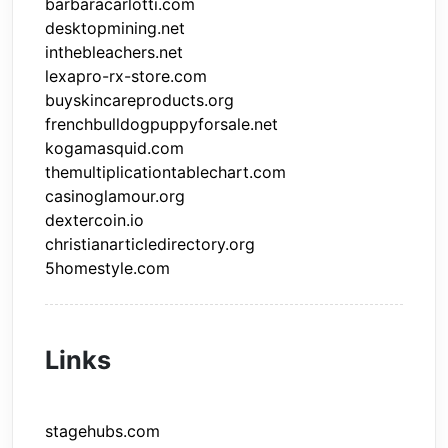
barbaracarlotti.com
desktopmining.net
inthebleachers.net
lexapro-rx-store.com
buyskincareproducts.org
frenchbulldogpuppyforsale.net
kogamasquid.com
themultiplicationtablechart.com
casinoglamour.org
dextercoin.io
christianarticledirectory.org
5homestyle.com
Links
stagehubs.com