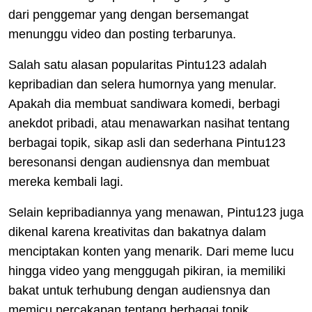
dari penggemar yang dengan bersemangat
menunggu video dan posting terbarunya.
Salah satu alasan popularitas Pintu123 adalah
kepribadian dan selera humornya yang menular.
Apakah dia membuat sandiwara komedi, berbagi
anekdot pribadi, atau menawarkan nasihat tentang
berbagai topik, sikap asli dan sederhana Pintu123
beresonansi dengan audiensnya dan membuat
mereka kembali lagi.
Selain kepribadiannya yang menawan, Pintu123 juga
dikenal karena kreativitas dan bakatnya dalam
menciptakan konten yang menarik. Dari meme lucu
hingga video yang menggugah pikiran, ia memiliki
bakat untuk terhubung dengan audiensnya dan
memicu percakapan tentang berbagai topik.