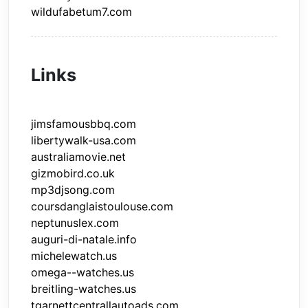
wildufabetum7.com
Links
jimsfamousbbq.com
libertywalk-usa.com
australiamovie.net
gizmobird.co.uk
mp3djsong.com
coursdanglaistoulouse.com
neptunuslex.com
auguri-di-natale.info
michelewatch.us
omega--watches.us
breitling-watches.us
tgarnettcentrallautoads.com