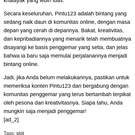
khalayak yang lebih luas.
Secara keseluruhan, Pintu123 adalah bintang yang
sedang naik daun di komunitas online, dengan masa
depan yang cerah di depannya. Bakat, kreativitas,
dan kepribadiannya yang menarik telah membuatnya
disayangi ke basis penggemar yang setia, dan jelas
bahwa ia baru saja memulai perjalanannya menjadi
bintang online.
Jadi, jika Anda belum melakukannya, pastikan untuk
memeriksa konten Pintu123 dan bergabung dengan
komunitas penggemar yang terus bertambah terpikat
oleh pesona dan kreativitasnya. Siapa tahu, Anda
mungkin saja menjadi penggemar!
[ad_2]
Tags:
slot