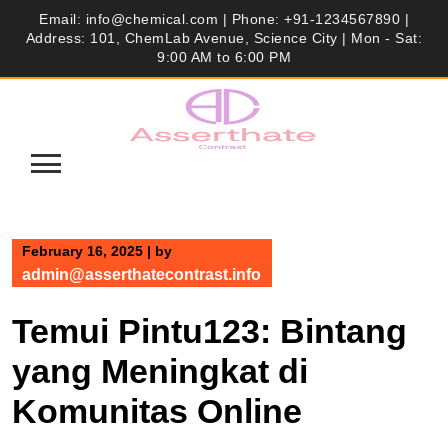
Skip
Email:
info@chemical.com
| Phone: +91-1234567890 |
to
Address: 101, ChemLab Avenue, Science City | Mon - Sat:
9:00 AM to 6:00 PM
content
February 16, 2025
|
by
admin@asserthatecontrast.info
Temui Pintu123: Bintang
yang Meningkat di
Komunitas Online