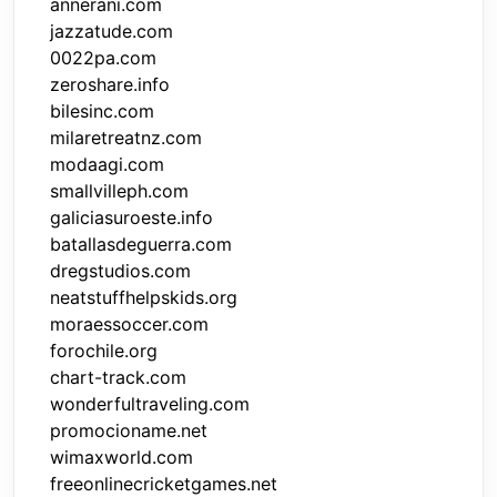
annerani.com
jazzatude.com
0022pa.com
zeroshare.info
bilesinc.com
milaretreatnz.com
modaagi.com
smallvilleph.com
galiciasuroeste.info
batallasdeguerra.com
dregstudios.com
neatstuffhelpskids.org
moraessoccer.com
forochile.org
chart-track.com
wonderfultraveling.com
promocioname.net
wimaxworld.com
freeonlinecricketgames.net