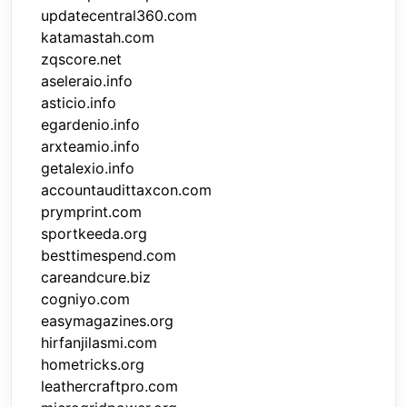
updatecentral360.com
katamastah.com
zqscore.net
aseleraio.info
asticio.info
egardenio.info
arxteamio.info
getalexio.info
accountaudittaxcon.com
prymprint.com
sportkeeda.org
besttimespend.com
careandcure.biz
cogniyo.com
easymagazines.org
hirfanjilasmi.com
hometricks.org
leathercraftpro.com