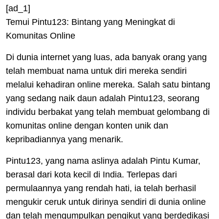
[ad_1]
Temui Pintu123: Bintang yang Meningkat di
Komunitas Online
Di dunia internet yang luas, ada banyak orang yang
telah membuat nama untuk diri mereka sendiri
melalui kehadiran online mereka. Salah satu bintang
yang sedang naik daun adalah Pintu123, seorang
individu berbakat yang telah membuat gelombang di
komunitas online dengan konten unik dan
kepribadiannya yang menarik.
Pintu123, yang nama aslinya adalah Pintu Kumar,
berasal dari kota kecil di India. Terlepas dari
permulaannya yang rendah hati, ia telah berhasil
mengukir ceruk untuk dirinya sendiri di dunia online
dan telah mengumpulkan pengikut yang berdedikasi