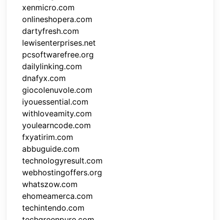
xenmicro.com
onlineshopera.com
dartyfresh.com
lewisenterprises.net
pcsoftwarefree.org
dailylinking.com
dnafyx.com
giocolenuvole.com
iyouessential.com
withloveamity.com
youlearncode.com
fxyatirim.com
abbuguide.com
technologyresult.com
webhostingoffers.org
whatszow.com
ehomeamerca.com
techintendo.com
techgreenpure.com