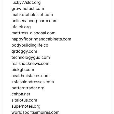
lucky77slot.org
growmefast.com
mahkotahokislot.com
onlinecancerpharm.com
ufalek.org
mattress-disposal.com
happyflooringandcabinets.com
bodybuildinglife.co
qrdoggy.com
technologygud.com
realshocknews.com
pickgb.com
healthmistakes.com
ksfashiondresses.com
patterntrader.org
cnhpa.net
sitalotus.com
supernotes.org
worldsportsempires.com