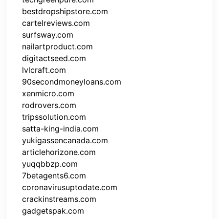
bestdropshipstore.com
cartelreviews.com
surfsway.com
nailartproduct.com
digitactseed.com
lvlcraft.com
90secondmoneyloans.com
xenmicro.com
rodrovers.com
tripssolution.com
satta-king-india.com
yukigassencanada.com
articlehorizone.com
yuqqbbzp.com
7betagents6.com
coronavirusuptodate.com
crackinstreams.com
gadgetspak.com