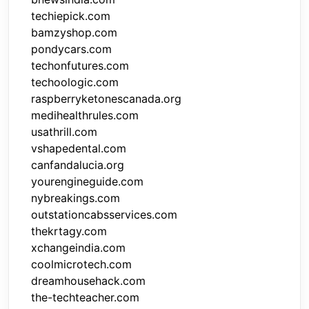
techiepick.com
bamzyshop.com
pondycars.com
techonfutures.com
techoologic.com
raspberryketonescanada.org
medihealthrules.com
usathrill.com
vshapedental.com
canfandalucia.org
yourengineguide.com
nybreakings.com
outstationcabsservices.com
thekrtagy.com
xchangeindia.com
coolmicrotech.com
dreamhousehack.com
the-techteacher.com