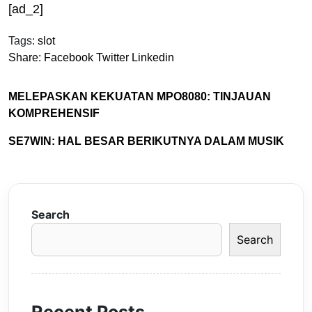
[ad_2]
Tags:
slot
Share:
Facebook
Twitter
Linkedin
MELEPASKAN KEKUATAN MPO8080: TINJAUAN
KOMPREHENSIF
SE7WIN: HAL BESAR BERIKUTNYA DALAM MUSIK
Search
Search