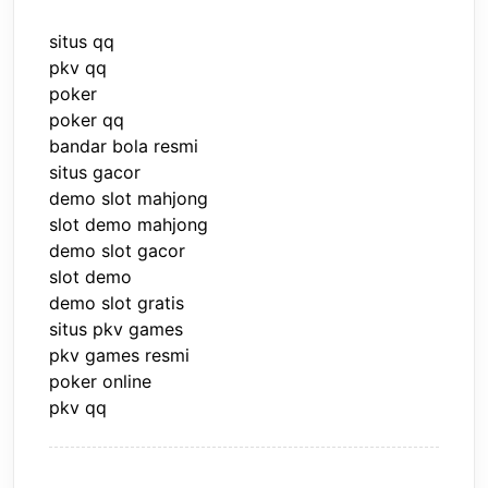
situs qq
pkv qq
poker
poker qq
bandar bola resmi
situs gacor
demo slot mahjong
slot demo mahjong
demo slot gacor
slot demo
demo slot gratis
situs pkv games
pkv games resmi
poker online
pkv qq