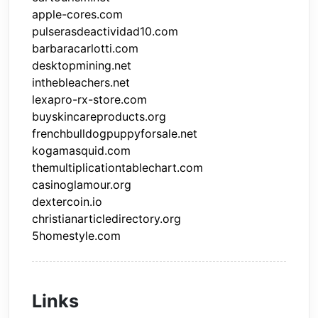
apple-cores.com
pulserasdeactividad10.com
barbaracarlotti.com
desktopmining.net
inthebleachers.net
lexapro-rx-store.com
buyskincareproducts.org
frenchbulldogpuppyforsale.net
kogamasquid.com
themultiplicationtablechart.com
casinoglamour.org
dextercoin.io
christianarticledirectory.org
5homestyle.com
Links