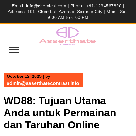
Skip
Email:
info@chemical.com
| Phone: +91-1234567890 |
to
Address: 101, ChemLab Avenue, Science City | Mon - Sat:
9:00 AM to 6:00 PM
content
October 12, 2025
|
by
admin@asserthatecontrast.info
WD88: Tujuan Utama
Anda untuk Permainan
dan Taruhan Online