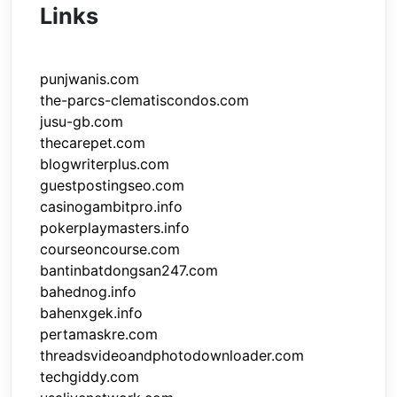
Links
punjwanis.com
the-parcs-clematiscondos.com
jusu-gb.com
thecarepet.com
blogwriterplus.com
guestpostingseo.com
casinogambitpro.info
pokerplaymasters.info
courseoncourse.com
bantinbatdongsan247.com
bahednog.info
bahenxgek.info
pertamaskre.com
threadsvideoandphotodownloader.com
techgiddy.com