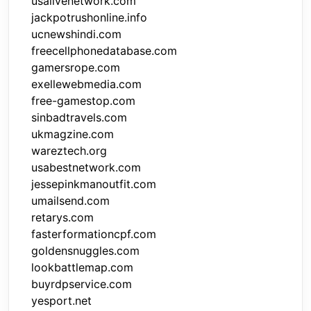
usalivenetwork.com
jackpotrushonline.info
ucnewshindi.com
freecellphonedatabase.com
gamersrope.com
exellewebmedia.com
free-gamestop.com
sinbadtravels.com
ukmagzine.com
wareztech.org
usabestnetwork.com
jessepinkmanoutfit.com
umailsend.com
retarys.com
fasterformationcpf.com
goldensnuggles.com
lookbattlemap.com
buyrdpservice.com
yesport.net