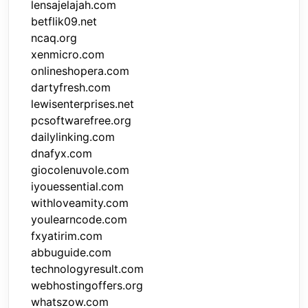
lensajelajah.com
betflik09.net
ncaq.org
xenmicro.com
onlineshopera.com
dartyfresh.com
lewisenterprises.net
pcsoftwarefree.org
dailylinking.com
dnafyx.com
giocolenuvole.com
iyouessential.com
withloveamity.com
youlearncode.com
fxyatirim.com
abbuguide.com
technologyresult.com
webhostingoffers.org
whatszow.com