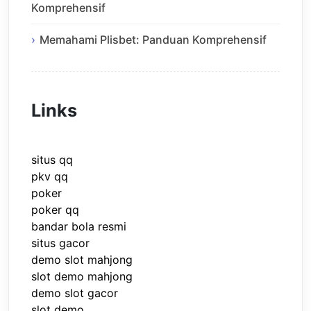
Komprehensif
Memahami Plisbet: Panduan Komprehensif
Links
situs qq
pkv qq
poker
poker qq
bandar bola resmi
situs gacor
demo slot mahjong
slot demo mahjong
demo slot gacor
slot demo