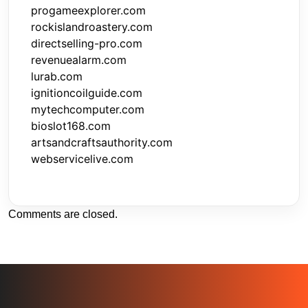
progameexplorer.com
rockislandroastery.com
directselling-pro.com
revenuealarm.com
lurab.com
ignitioncoilguide.com
mytechcomputer.com
bioslot168.com
artsandcraftsauthority.com
webservicelive.com
Comments are closed.