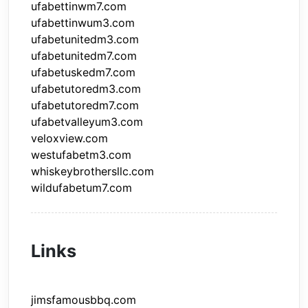
ufabettinwm7.com
ufabettinwum3.com
ufabetunitedm3.com
ufabetunitedm7.com
ufabetuskedm7.com
ufabetutoredm3.com
ufabetutoredm7.com
ufabetvalleyum3.com
veloxview.com
westufabetm3.com
whiskeybrothersllc.com
wildufabetum7.com
Links
jimsfamousbbq.com