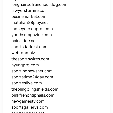
longhairedfrenchbulldog.com
lawyersforhire.co
businemarket.com
matahari88play.net
moneydescriptor.com
youthsmagazine.com
painaidee.net
sportsdarkest.com
webtoon.biz
thesportswires.com
hyungpro.com
sportingnewsnet.com
sportstime24day.com
sporteslive.com
theblingblingshields.com
pinkfrenchtipnails.com
newgamestv.com
sportsgallerys.com