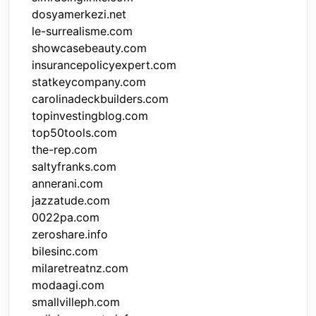
dosyamerkezi.net
le-surrealisme.com
showcasebeauty.com
insurancepolicyexpert.com
statkeycompany.com
carolinadeckbuilders.com
topinvestingblog.com
top50tools.com
the-rep.com
saltyfranks.com
annerani.com
jazzatude.com
0022pa.com
zeroshare.info
bilesinc.com
milaretreatnz.com
modaagi.com
smallvilleph.com