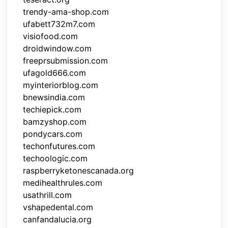
trendy-ama-shop.com
ufabett732m7.com
visiofood.com
droidwindow.com
freeprsubmission.com
ufagold666.com
myinteriorblog.com
bnewsindia.com
techiepick.com
bamzyshop.com
pondycars.com
techonfutures.com
techoologic.com
raspberryketonescanada.org
medihealthrules.com
usathrill.com
vshapedental.com
canfandalucia.org