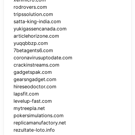
rodrovers.com
tripssolution.com
satta-king-india.com
yukigassencanada.com
articlehorizone.com
yuqqbbzp.com
7betagents6.com
coronavirusuptodate.com
crackinstreams.com
gadgetspak.com
gearsngadget.com
hireseodoctor.com
lapsfit.com
levelup-fast.com
mytreepla.net
pokersimulations.com
replicamanufactory.net
rezultate-loto.info