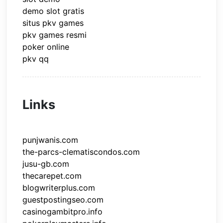
demo slot gratis
situs pkv games
pkv games resmi
poker online
pkv qq
Links
punjwanis.com
the-parcs-clematiscondos.com
jusu-gb.com
thecarepet.com
blogwriterplus.com
guestpostingseo.com
casinogambitpro.info