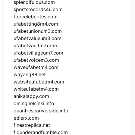
splendifulous.com
sportsrecords4u.com
topceleberites.com
ufabetting8m4.com
ufabetunionum3.com
ufabetvalueum3.com
ufabetvaultm7.com
ufabetvillageum7.com
ufabetvoicem3.com
waveufabetm4.com
wayang88.net
websiteufabetm4.com
whiteufabetm4.com
anikalappy.com
dininghelsinki.info
duanfrescariverside.info
etilerx.com
finestreplica.net
flounderandfumble.com