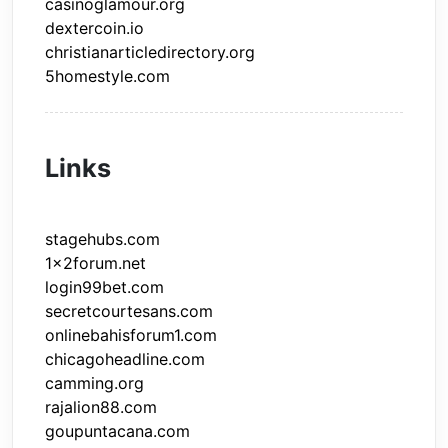
casinoglamour.org
dextercoin.io
christianarticledirectory.org
5homestyle.com
Links
stagehubs.com
1x2forum.net
login99bet.com
secretcourtesans.com
onlinebahisforum1.com
chicagoheadline.com
camming.org
rajalion88.com
goupuntacana.com