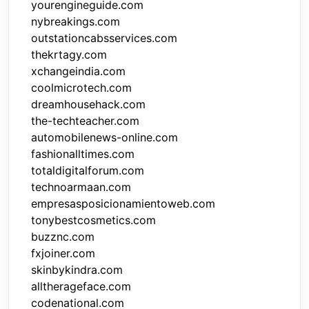
yourengineguide.com
nybreakings.com
outstationcabsservices.com
thekrtagy.com
xchangeindia.com
coolmicrotech.com
dreamhousehack.com
the-techteacher.com
automobilenews-online.com
fashionalltimes.com
totaldigitalforum.com
technoarmaan.com
empresasposicionamientoweb.com
tonybestcosmetics.com
buzznc.com
fxjoiner.com
skinbykindra.com
alltherageface.com
codenational.com