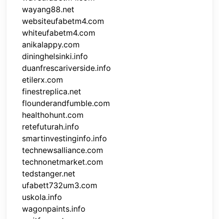
wayang88.net
websiteufabetm4.com
whiteufabetm4.com
anikalappy.com
dininghelsinki.info
duanfrescariverside.info
etilerx.com
finestreplica.net
flounderandfumble.com
healthohunt.com
retefuturah.info
smartinvestinginfo.info
technewsalliance.com
technonetmarket.com
tedstanger.net
ufabett732um3.com
uskola.info
wagonpaints.info