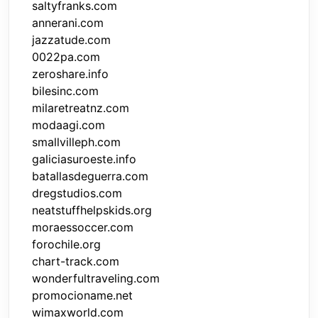
saltyfranks.com
annerani.com
jazzatude.com
0022pa.com
zeroshare.info
bilesinc.com
milaretreatnz.com
modaagi.com
smallvilleph.com
galiciasuroeste.info
batallasdeguerra.com
dregstudios.com
neatstuffhelpskids.org
moraessoccer.com
forochile.org
chart-track.com
wonderfultraveling.com
promocioname.net
wimaxworld.com