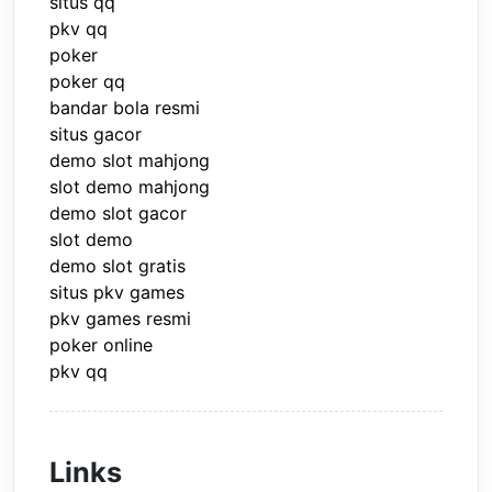
situs qq
pkv qq
poker
poker qq
bandar bola resmi
situs gacor
demo slot mahjong
slot demo mahjong
demo slot gacor
slot demo
demo slot gratis
situs pkv games
pkv games resmi
poker online
pkv qq
Links