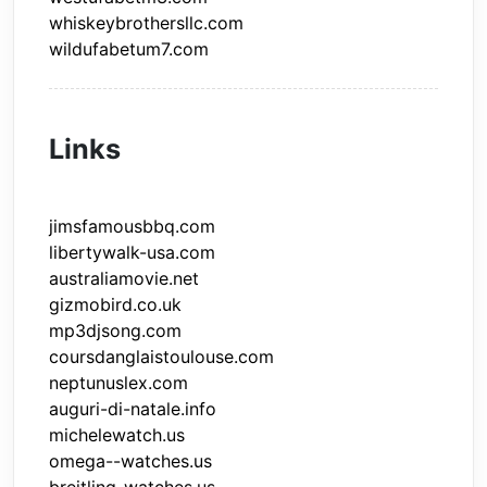
whiskeybrothersllc.com
wildufabetum7.com
Links
jimsfamousbbq.com
libertywalk-usa.com
australiamovie.net
gizmobird.co.uk
mp3djsong.com
coursdanglaistoulouse.com
neptunuslex.com
auguri-di-natale.info
michelewatch.us
omega--watches.us