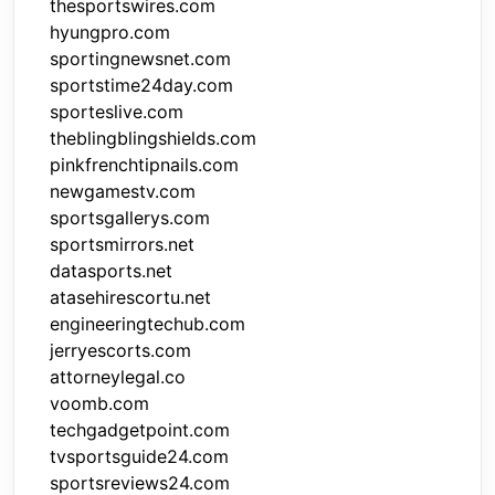
thesportswires.com
hyungpro.com
sportingnewsnet.com
sportstime24day.com
sporteslive.com
theblingblingshields.com
pinkfrenchtipnails.com
newgamestv.com
sportsgallerys.com
sportsmirrors.net
datasports.net
atasehirescortu.net
engineeringtechub.com
jerryescorts.com
attorneylegal.co
voomb.com
techgadgetpoint.com
tvsportsguide24.com
sportsreviews24.com