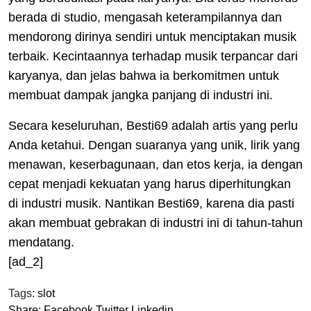
berada di studio, mengasah keterampilannya dan
mendorong dirinya sendiri untuk menciptakan musik
terbaik. Kecintaannya terhadap musik terpancar dari
karyanya, dan jelas bahwa ia berkomitmen untuk
membuat dampak jangka panjang di industri ini.
Secara keseluruhan, Besti69 adalah artis yang perlu
Anda ketahui. Dengan suaranya yang unik, lirik yang
menawan, keserbagunaan, dan etos kerja, ia dengan
cepat menjadi kekuatan yang harus diperhitungkan
di industri musik. Nantikan Besti69, karena dia pasti
akan membuat gebrakan di industri ini di tahun-tahun
mendatang.
[ad_2]
Tags:
slot
Share:
Facebook
Twitter
Linkedin