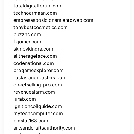
totaldigitalforum.com
technoarmaan.com
empresasposicionamientoweb.com
tonybestcosmetics.com
buzznc.com
fxjoiner.com
skinbykindra.com
alltherageface.com
codenational.com
progameexplorer.com
rockislandroastery.com
directselling-pro.com
revenuealarm.com
lurab.com
ignitioncoilguide.com
mytechcomputer.com
bioslot168.com
artsandcraftsauthority.com