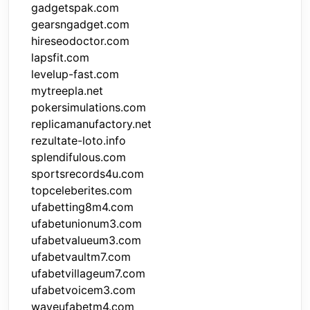
gadgetspak.com
gearsngadget.com
hireseodoctor.com
lapsfit.com
levelup-fast.com
mytreepla.net
pokersimulations.com
replicamanufactory.net
rezultate-loto.info
splendifulous.com
sportsrecords4u.com
topceleberites.com
ufabetting8m4.com
ufabetunionum3.com
ufabetvalueum3.com
ufabetvaultm7.com
ufabetvillageum7.com
ufabetvoicem3.com
waveufabetm4.com