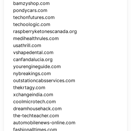
bamzyshop.com
pondycars.com
techonfutures.com
techoologic.com
raspberryketonescanada.org
medihealthrules.com
usathrill.com
vshapedental.com
canfandalucia.org
yourengineguide.com
nybreakings.com
outstationcabsservices.com
thekrtagy.com
xchangeindia.com
coolmicrotech.com
dreamhousehack.com
the-techteacher.com
automobilenews-online.com
fashionalltimes.com