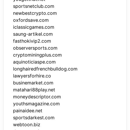
sportsnetclub.com
newbestcrypto.com
oxfordsave.com
iclassicgames.com
saung-artikel.com
fasthokivip2.com
observersports.com
cryptominingplus.com
aquinoticiaspe.com
longhairedfrenchbulldog.com
lawyersforhire.co
businemarket.com
matahari88play.net
moneydescriptor.com
youthsmagazine.com
painaidee.net
sportsdarkest.com
webtoon.biz