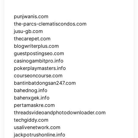
punjwanis.com
the-parcs-clematiscondos.com
jusu-gb.com
thecarepet.com
blogwriterplus.com
guestpostingseo.com
casinogambitpro.info
pokerplaymasters.info
courseoncourse.com
bantinbatdongsan247.com
bahednog.info
bahenxgek.info
pertamaskre.com
threadsvideoandphotodownloader.com
techgiddy.com
usalivenetwork.com
jackpotrushonline.info