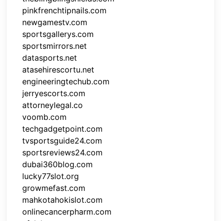
pinkfrenchtipnails.com
newgamestv.com
sportsgallerys.com
sportsmirrors.net
datasports.net
atasehirescortu.net
engineeringtechub.com
jerryescorts.com
attorneylegal.co
voomb.com
techgadgetpoint.com
tvsportsguide24.com
sportsreviews24.com
dubai360blog.com
lucky77slot.org
growmefast.com
mahkotahokislot.com
onlinecancerpharm.com