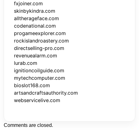
fxjoiner.com
skinbykindra.com
alltherageface.com
codenational.com
progameexplorer.com
rockislandroastery.com
directselling-pro.com
revenuealarm.com
lurab.com
ignitioncoilguide.com
mytechcomputer.com
bioslot168.com
artsandcraftsauthority.com
webservicelive.com
Comments are closed.