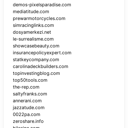
demos-pixelsparadise.com
mediatitude.com
prewarmotorcycles.com
simracinglinks.com
dosyamerkezi.net
le-surrealisme.com
showcasebeauty.com
insurancepolicyexpert.com
statkeycompany.com
carolinadeckbuilders.com
topinvestingblog.com
top50tools.com
the-rep.com
saltyfranks.com
annerani.com
jazzatude.com
0022pa.com
zeroshare.info