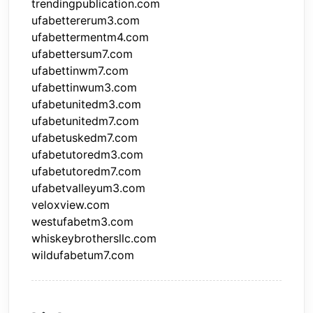
trendingpublication.com
ufabettererum3.com
ufabettermentm4.com
ufabettersum7.com
ufabettinwm7.com
ufabettinwum3.com
ufabetunitedm3.com
ufabetunitedm7.com
ufabetuskedm7.com
ufabetutoredm3.com
ufabetutoredm7.com
ufabetvalleyum3.com
veloxview.com
westufabetm3.com
whiskeybrothersllc.com
wildufabetum7.com