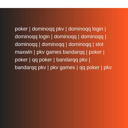
poker
|
dominoqq pkv
|
dominoqq login
|
dominoqq login
|
dominoqq
|
dominoqq
|
dominoqq
|
dominoqq
|
dominoqq
|
slot
maxwin
|
pkv games bandarqq
|
poker
|
poker
|
qq poker
|
bandarqq pkv
|
bandarqq pkv
|
pkv games
|
qq poker
|
pkv