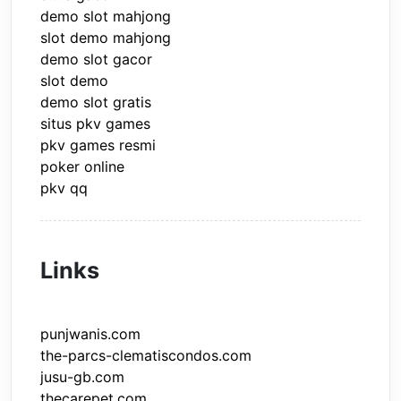
demo slot mahjong
slot demo mahjong
demo slot gacor
slot demo
demo slot gratis
situs pkv games
pkv games resmi
poker online
pkv qq
Links
punjwanis.com
the-parcs-clematiscondos.com
jusu-gb.com
thecarepet.com