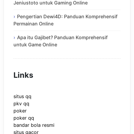
Jeniustoto untuk Gaming Online
Pengertian Dewi4D: Panduan Komprehensif
Permainan Online
Apa itu Gajibet? Panduan Komprehensif
untuk Game Online
Links
situs qq
pkv qq
poker
poker qq
bandar bola resmi
situs gacor