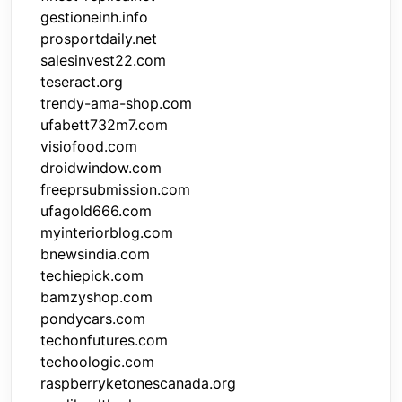
gestioneinh.info
prosportdaily.net
salesinvest22.com
teseract.org
trendy-ama-shop.com
ufabett732m7.com
visiofood.com
droidwindow.com
freeprsubmission.com
ufagold666.com
myinteriorblog.com
bnewsindia.com
techiepick.com
bamzyshop.com
pondycars.com
techonfutures.com
techoologic.com
raspberryketonescanada.org